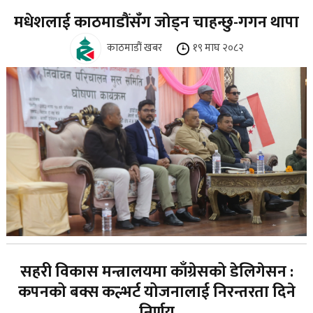
मधेशलाई काठमाडौंसँग जोड्न चाहन्छु-गगन थापा
काठमाडौं खबर
१९ माघ २०८२
सहरी विकास मन्त्रालयमा काँग्रेसको डेलिगेसन :
कपनको बक्स कल्भर्ट योजनालाई निरन्तरता दिने
निर्णय