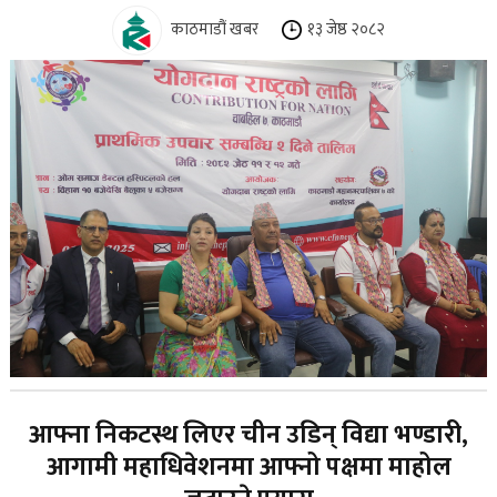
काठमाडौं खबर
१३ जेष्ठ २०८२
आफ्ना निकटस्थ लिएर चीन उडिन् विद्या भण्डारी,
आगामी महाधिवेशनमा आफ्नो पक्षमा माहोल