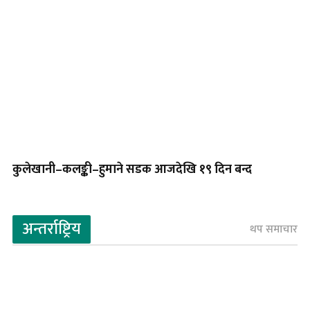
कुलेखानी–कलङ्की–हुमाने सडक आजदेखि १९ दिन बन्द
अन्तर्राष्ट्रिय
थप समाचार