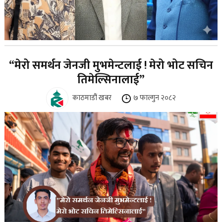
“मेरो समर्थन जेनजी मुभमेन्टलाई ! मेरो भोट सचिन
तिमेल्सिनालाई”
काठमाडौं खबर
७ फाल्गुन २०८२