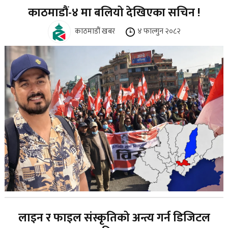
काठमाडौं-४ मा बलियो देखिएका सचिन !
काठमाडौं खबर
४ फाल्गुन २०८२
लाइन र फाइल संस्कृतिको अन्त्य गर्न डिजिटल