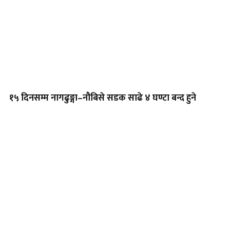
१५ दिनसम्म नागढुङ्गा–नौबिसे सडक साढे ४ घण्टा बन्द हुने