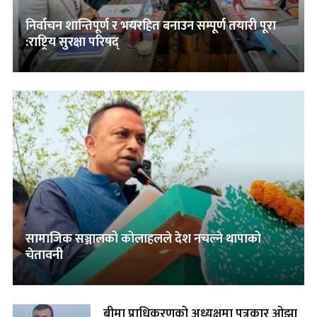
निर्वाचन शान्तिपूर्ण र भयरहित बनाउन सम्पूर्ण तयारी पूरा
:राष्ट्रिय सुरक्षा परिषद्
सामाजिक सञ्जालको कोलाहलले देश नचल्ने थापाको
चेतावनी
बीमा प्राधिकरणको अध्यक्षमा पत्रकार ओझा