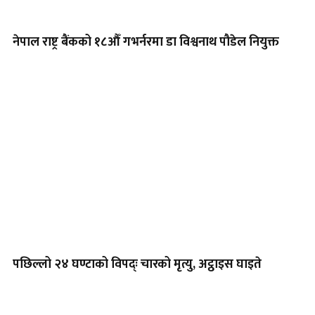
नेपाल राष्ट्र बैंकको १८औँ गभर्नरमा डा विश्वनाथ पौडेल नियुक्त
पछिल्लो २४ घण्टाको विपद्ः चारको मृत्यु, अट्ठाइस घाइते