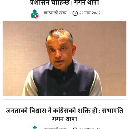
प्रशासन चाहिन्छ : गगन थापा
काठमाडौं खबर
२९ माघ २०८२
जनताको विश्वास नै कांग्रेसको शक्ति हो : सभापति
गगन थापा