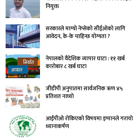
नियुक्त
सरकारले माग्यो नेप्सेको सीईओको लागि
आवेदन, के-के चाहिन्छ योग्यता ?
नेपालको वैदेशिक व्यापार घाटा : ११ खर्ब
कारोबार ८ खर्ब घाटा
जीडीपी अनुपातमा सार्वजनिक ऋण ४५
प्रतिशत नाघ्यो
आईपीओ रोकिएको विषयमा इप्पानले गरायो
ध्यानाकर्षण