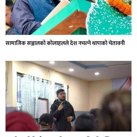
सामाजिक सञ्जालको कोलाहलले देश नचल्ने थापाको चेतावनी