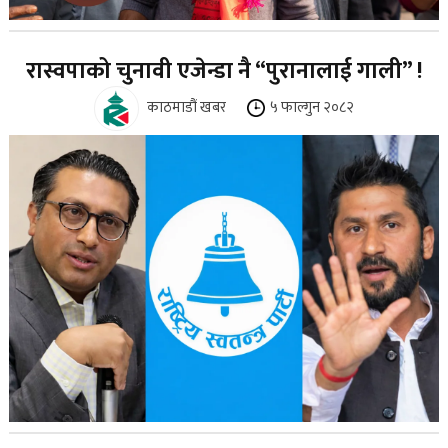
रास्वपाको चुनावी एजेन्डा नै “पुरानालाई गाली” !
काठमाडौं खबर
५ फाल्गुन २०८२