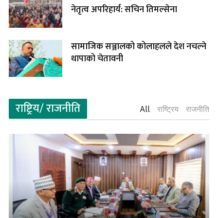
नेतृत्व अपरिहार्य: सचिन तिमल्सेना
सामाजिक सञ्जालको कोलाहलले देश नचल्ने
थापाको चेतावनी
राष्ट्रिय/ राजनीति
All
राष्ट्रिय
राजनीति