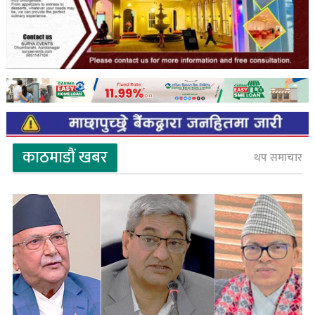
काठमाडौं खबर
थप समाचार