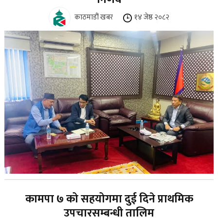
काठमाडौं खबर
१४ जेष्ठ २०८२
कामपा ७ को सहयोगमा दुई दिने प्राथमिक
उपचारसम्बन्धी तालिम