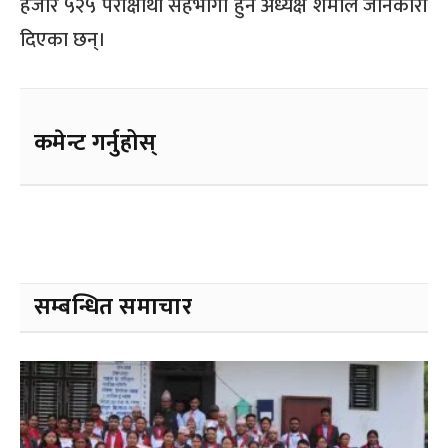
हजार ५२५ परीक्षार्थी सहभागी हुने अध्यक्ष शर्माले जानकारी
दिएका छन्।
कमेन्ट गर्नुहोस्
सम्बन्धित समाचार