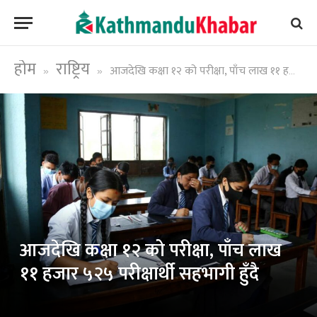
होम
राष्ट्रिय
आजदेखि कक्षा १२ को परीक्षा, पाँच लाख ११ हजार ५२५ परीक्षार्थी सहभागी हुँदै
»
»
आजदेखि कक्षा १२ को परीक्षा, पाँच लाख
११ हजार ५२५ परीक्षार्थी सहभागी हुँदै