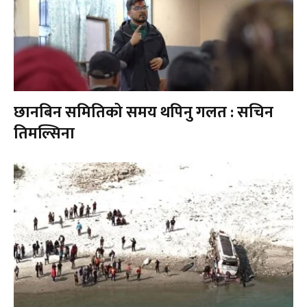
छानबिन समितिको समय थपिनु गलत : सचिन
तिमल्सिना