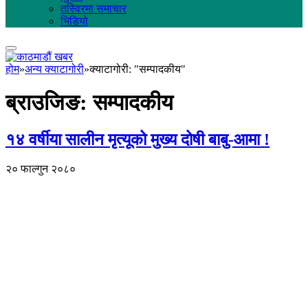
तस्विरमा समाचार
भिडियो
होम
»
अन्य क्याटागोरी
»
क्याटागोरी: "सम्पादकीय"
ब्राउजिङ:
सम्पादकीय
१४ वर्षीया सालीन मृत्यूको मुख्य दोषी बाबु-आमा !
२० फाल्गुन २०८०