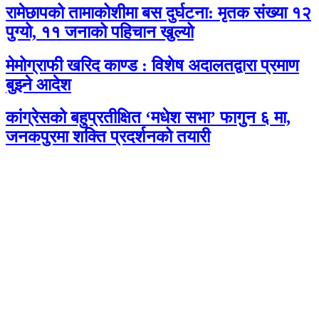
रामेछापको तामाकोशीमा बस दुर्घटना: मृतक संख्या १२
पुग्यो, ११ जनाको पहिचान खुल्यो
मेमोग्राफी खरिद काण्ड : विशेष अदालतद्वारा प्रमाण
बुझ्ने आदेश
कांग्रेसको बहुप्रतीक्षित ‘मधेश सभा’ फागुन ६ मा,
जनकपुरमा शक्ति प्रदर्शनको तयारी