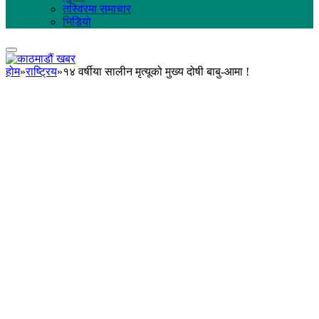
तस्विरमा समाचार
भिडियो
होम
»
राष्ट्रिय
»
१४ वर्षीया सालीन मृत्यूको मुख्य दोषी बाबु-आमा !