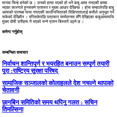
मानक चिन्ह बनेको छ । उनको हत्या भएको हो भने बाबु आमा नभएकी बच्चा
भएका कारणले हुनसक्ने प्रशस्त र मुख्य आधार देखिन्छ । होस सम्हालेपछि बाबु
आमाको प्रत्यक्ष माया नपाएकी सालीनभित्रको विक्षिप्ततालाई कसैले अनुभूत गर्न
सकेको देखिदैन । मरिसकेपछि पत्रकार सम्मेलनमा सँगै देखिएका बाबुआमामाथि
मुख्य दोषी उनीहरू नै भएको भन्ने प्रश्न बिस्तारै उठ्ने छ ।
कमेन्ट गर्नुहोस्
सम्बन्धित समाचार
निर्वाचन शान्तिपूर्ण र भयरहित बनाउन सम्पूर्ण तयारी
पूरा :राष्ट्रिय सुरक्षा परिषद्
सामाजिक सञ्जालको कोलाहलले देश नचल्ने थापाको
चेतावनी
छानबिन समितिको समय थपिनु गलत : सचिन
तिमल्सिना