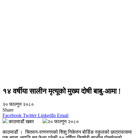
१४ वर्षीया सालीन मृत्यूको मुख्य दोषी बाबु-आमा !
२० फाल्गुन २०८०
Share
Facebook
Twitter
LinkedIn
Email
काठमाडौं खबर
२० फाल्गुन २०८०
काठमाडौं । चितवन-रत्ननगरको शिशु निकेतन बोर्डिङ स्कुलको छात्रावासमा
एक साता अगाडि मृत फेला परेकी १४ वर्षिया किशोरी सालीन पोखरेलको