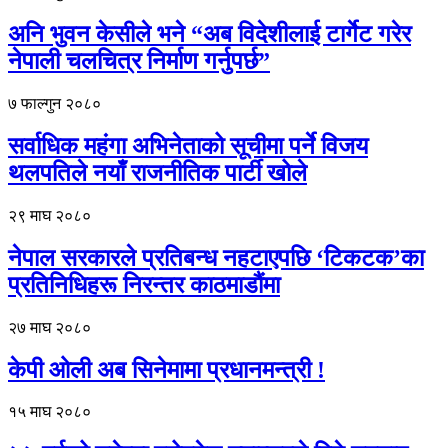
अनि भुवन केसीले भने “अब विदेशीलाई टार्गेट गरेर
नेपाली चलचित्र निर्माण गर्नुपर्छ”
७ फाल्गुन २०८०
सर्वाधिक महंगा अभिनेताको सूचीमा पर्ने विजय
थलपतिले नयाँ राजनीतिक पार्टी खोले
२९ माघ २०८०
नेपाल सरकारले प्रतिबन्ध नहटाएपछि ‘टिकटक’का
प्रतिनिधिहरू निरन्तर काठमाडौंमा
२७ माघ २०८०
केपी ओली अब सिनेमामा प्रधानमन्त्री !
१५ माघ २०८०