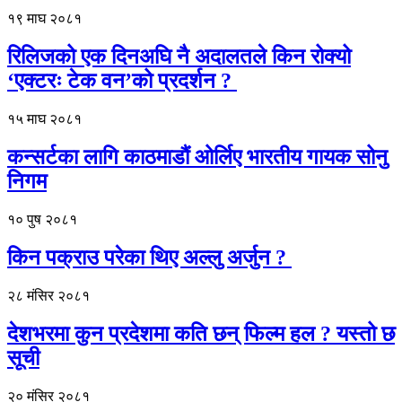
१९ माघ २०८१
रिलिजको एक दिनअघि नै अदालतले किन रोक्यो
‘एक्टरः टेक वन’को प्रदर्शन ?
१५ माघ २०८१
कन्सर्टका लागि काठमाडौं ओर्लिए भारतीय गायक सोनु
निगम
१० पुष २०८१
किन पक्राउ परेका थिए अल्लु अर्जुन ?
२८ मंसिर २०८१
देशभरमा कुन प्रदेशमा कति छन् फिल्म हल ? यस्तो छ
सूची
२० मंसिर २०८१