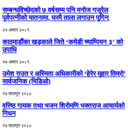
सम्बन्धविच्छेदको ७ वर्षसम्म पनि मनोज गजुरेल
पूर्वपत्नीको यातनामा, घरमै ताला लगाउन पुगिन्
२५ असार २०८१
काठमाडौंका खड्काले जिते ‘कमेडी च्याम्पियन ३’ को
उपाधि
१७ असार २०८१
उमेश राउत र अस्मिता अधिकारीको ‘हेरेर मुहार तिम्रो’
सार्वजनिक (भिडिओ)
१४ फाल्गुन २०८०
वरिष्ठ गायक तथा भजन शिरोमणि भक्तराज आचार्यको
निधन
१४ फाल्गुन २०८०