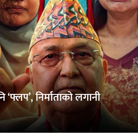
नि ‘फ्लप’, निर्माताको लगानी