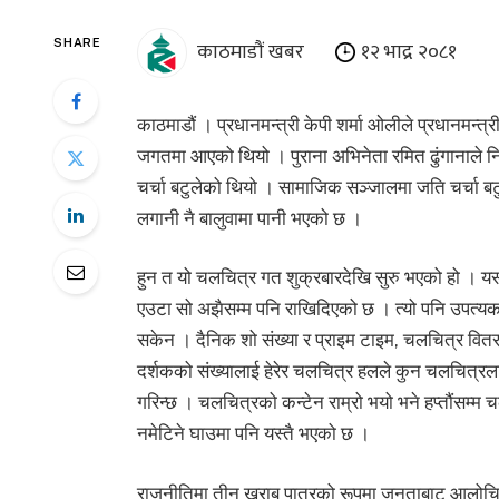
काठमाडौं खबर
१२ भाद्र २०८१
SHARE
काठमाडौं । प्रधानमन्त्री केपी शर्मा ओलीले प्रधानमन्
जगतमा आएको थियो । पुराना अभिनेता रमित ढुंगानाले निर
चर्चा बटुलेको थियो । सामाजिक सञ्जालमा जति चर्चा बट
लगानी नै बालुवामा पानी भएको छ ।
हुन त यो चलचित्र गत शुक्रबारदेखि सुरु भएको हो । यसमा
एउटा सो अझैसम्म पनि राखिदिएको छ । त्यो पनि उपत्यका
सकेन । दैनिक शो संख्या र प्राइम टाइम, चलचित्र 
दर्शकको संख्यालाई हेरेर चलचित्र हलले कुन चलचित्रलाई 
गरिन्छ । चलचित्रको कन्टेन राम्रो भयो भने हप्तौंसम्म चल
नमेटिने घाउमा पनि यस्तै भएको छ ।
राजनीतिमा तीन खराब पात्रको रूपमा जनताबाट आलोचित