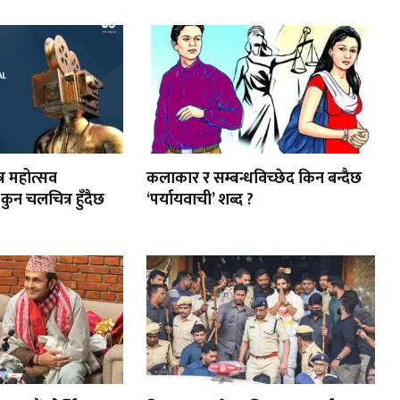
त्र महोत्सव
कलाकार र सम्बन्धविच्छेद किन बन्दैछ
कुन चलचित्र हुँदैछ
‘पर्यायवाची’ शब्द ?