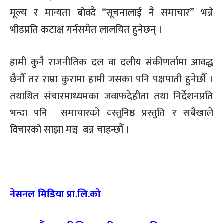
मूल्य र मान्यता बोक्दै “सूचनालाई नै समाचार” भन्ने
भीडप्रति कटाक्ष गर्नसमेत लालयित हुनेछन् ।
हामी कुनै राजनीतिक दल वा दलीय संकीणर्तामा आवद्ध
छैनौँ तर राम्रा कुरामा हामी जसका पनि पक्षपाती हुनेछौँ ।
तथाथित संचारमाध्यमका जवाफदेहीता तथा निर्देशनप्रति
भन्दा पनि समाचारको वस्तुनिष्ठ प्रस्तुति र सबैखाले
विचारको साझा मञ्च बन्न चाहन्छौँ ।
नेसनल मिडिया प्रा.लि.को