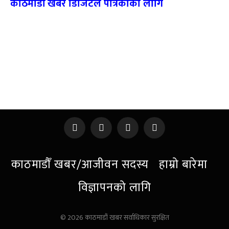
काठमाडौँ खबर डिजिटल पत्रिकाका लागि
Facebook
X
Instagram
Pinterest
(Twitter)
काठमाडौँ खबर/आजीवन सदस्य
हाम्रो बारेमा
विज्ञापनको लागि
© 2026 काठमाडौं खबर सर्वाधिकार सुरक्षित