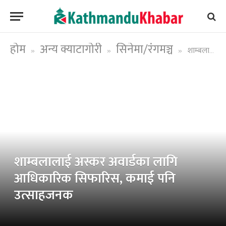
होम
अन्य क्याटागोरी
सिनेमा/रंगमञ्च
शाम्बलालाई अस्कर अवार्डका लागि आधिकारिक सिफारिस, कमाई पनि उत्साहजनक
»
»
»
शाम्बलालाई अस्कर अवार्डका लागि
आधिकारिक सिफारिस, कमाई पनि
उत्साहजनक