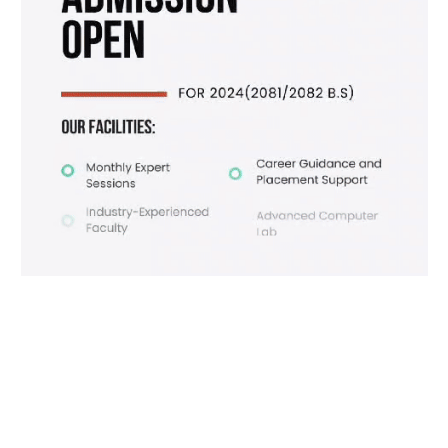
Facebook
X
Instagram
Pinterest
(Twitter)