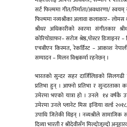
सर्ट फिल्ममा गीत
/
निर्माता
/
अवधारणा
/
स्वयम् 
फिल्ममा नव्यश्रीका अलावा कलाकार
–
लोमस श
श्रीधर अधिकारीको स्वरमा संगीतकार श्र
कोरियोग्राफर
–
सरोज श्रेष्ठ
,
पोस्टर डिजाइनर
–
एचबीएन किस्मत
,
रेकर्डिस्ट
–
आकाश नेपाल
सम्पादन
–
मिलन विश्वकर्मा रहनेछन् ।
भारतको सुन्दर सहर दार्जिलिङको सिलगढी नि
प्रतिभा हुन् । आफ्नो प्रतिभा र सुन्दरताका
उमेरमा भएको यात्रा हो । उनले
१४ वर्षकै 
उमेरमा उनले प्लानेट मिस इन्डिया वर्ल्ड २०१८
उपाधि जितेकी थिइन् । नव्यश्रीले सामाजिक स
दिव्या भारती र श्रीदेवीसँग मिल्दोजुल्दो अन