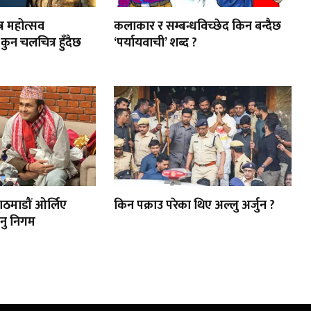
त्र महोत्सव
कलाकार र सम्बन्धविच्छेद किन बन्दैछ
कुन चलचित्र हुँदैछ
‘पर्यायवाची’ शब्द ?
ाठमाडौं ओर्लिए
किन पक्राउ परेका थिए अल्लु अर्जुन ?
नु निगम