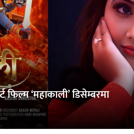
सर्ट फिल्म ‘महाकाली’ डिसेम्बरमा