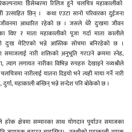
िकल्पनामा डिेसेम्बरमा रिलिज हुने चलचित्र महाकालीको
नी उत्साहित छिन् ।
कथा एउटा सानो परिवारका दुईजना
जीवनमा आधारित रहेको छ । जसले धेरै दुःखमा जीवन
ेका थिए र माता महाकालीको पूजा गर्दा माता कालीले
ो दुःख मेटिएको भन्ने आस्तिक सोचमा बनिरहेको छ ।
ा समाजलाई नारी शक्तिको अनुभूति गराउने क्रममा स्नेह
,
ा
,
त्याग लगायत नारीका विभिन्न रुपहरु देखाइने नव्यश्रीले
 चलचित्रमा नारीलाई यातना दिइयो भने त्यही माया गर्ने नारी
ी
,
दुर्गा
,
महाकाली बन्छिन् भन्ने सन्देश पनि बोकेको छ ।
हरेक क्षेत्रमा सम्मानका साथ योगदान पुर्याउन समाजका
्रति जागरुक बनाउन चाहन्छिन्।
नवश्रीको महाकाली नामक