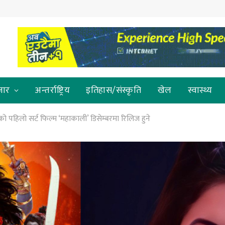
जार
अन्तर्राष्ट्रिय
इतिहास/संस्कृति
खेल
स्वास्थ्य
ा) को पहिलो सर्ट फिल्म ‘महाकाली’ डिसेम्बरमा रिलिज हुने