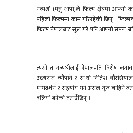
नव्यश्री
(
मञ्जु थापा
)
ले फिल्म क्षेत्रमा आफ्नो
पहिलो फिल्ममा काम गरिरहेकी छिन् । फिल्
फिल्म नेपालबाट सुरू गरे पनि आफ्नो सपना ब
त्यसो त नव्यश्रीलाई नेपालप्रति विशेष ल
उदयराज न्यौपाने र साथी नितिश चौरसियालाइ
मार्गदर्शन र सहयोग गर्ने असल गुरु चाहिने बत
बलियो बनेको बताउँछिन् ।