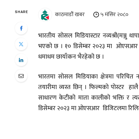
काठमाडौं खबर
५ मंसिर २०८०
SHARE
भारतीय सोसल मिडियास्टार नव्यश्री
(
मञ्जु थाप
भएको छ । १० डिसेम्बर २०२३ मा
ओएसआर ने
धमाधम छायाँकन भैरहेको छ ।
भारतमा सोसल मिडियाका क्षेत्रमा परिचित 
तयारीमा व्यस्त छिन् । फिल्मको पोस्टर
हाल
साधारण केटीको माता कालीको भक्ति र त्य
डिसेम्बर २०२३ मा ओएसआर
डिजिटलमा रिलिज