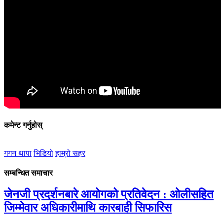
कमेन्ट गर्नुहोस्
गगन थापा
भिडियो
हाम्रो सहर
सम्बन्धित समाचार
जेनजी प्रदर्शनबारे आयोगको प्रतिवेदन : ओलीसहित
जिम्मेवार अधिकारीमाथि कारबाही सिफारिस