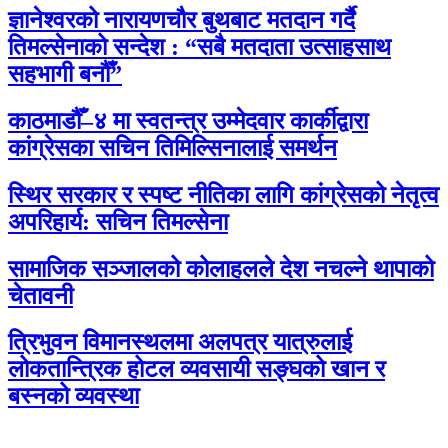
ज्ञानेश्वरको नारायणचौर बुथबाट मतदान गर्दै
तिमल्सेनाको सन्देश : “सबै मतदाता उत्साहसाथ
सहभागी बनौँ”
काठमाडौँ–४ मा स्वतन्त्र उम्मेदवार कार्कीद्वारा
कांग्रेसका सचिन तिमिल्सिनालाई समर्थन
स्थिर सरकार र स्पष्ट नीतिका लागि कांग्रेसको नेतृत्व
अपरिहार्य: सचिन तिमल्सेना
सामाजिक सञ्जालको कोलाहलले देश नचल्ने थापाको
चेतावनी
त्रिभुवन विमानस्थलमा अलपत्र यात्रुलाई
लोकतान्त्रिक होटल व्यवसायी सङ्घको खान र
बस्नको व्यवस्था