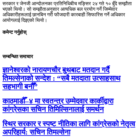
सरकार र जेनजी आन्दोलनका प्रतिनिधिबीच मङ्सिर २४ गते १० बुँदे सम्झौता
भएको थियो। सो सम्झौताअनुसार अत्यधिक बल प्रयोग गर्ने जिम्मेवार
अधिकारीहरूलाई छानबिन गरी फौजदारी कारबाही सिफारिस गर्ने अधिकार
आयोगलाई दिइएको थियो।
कमेन्ट गर्नुहोस्
सम्बन्धित समाचार
ज्ञानेश्वरको नारायणचौर बुथबाट मतदान गर्दै
तिमल्सेनाको सन्देश : “सबै मतदाता उत्साहसाथ
सहभागी बनौँ”
काठमाडौँ–४ मा स्वतन्त्र उम्मेदवार कार्कीद्वारा
कांग्रेसका सचिन तिमिल्सिनालाई समर्थन
स्थिर सरकार र स्पष्ट नीतिका लागि कांग्रेसको नेतृत्व
अपरिहार्य: सचिन तिमल्सेना