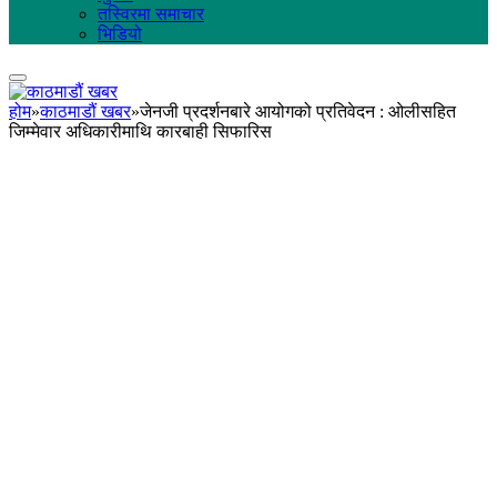
तस्विरमा समाचार
भिडियो
होम
»
काठमाडौं खबर
»
जेनजी प्रदर्शनबारे आयोगको प्रतिवेदन : ओलीसहित
जिम्मेवार अधिकारीमाथि कारबाही सिफारिस