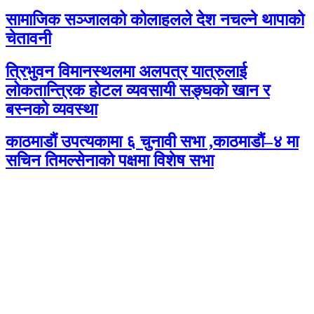
सामाजिक सञ्जालको कोलाहलले देश नचल्ने थापाको
चेतावनी
त्रिभुवन विमानस्थलमा अलपत्र यात्रुलाई
लोकतान्त्रिक होटल व्यवसायी सङ्घको खान र
बस्नको व्यवस्था
काठमाडौं उपत्यकामा ६ चुनावी सभा ,काठमाडौं–४ मा
सचिन तिमल्सेनाको पक्षमा विशेष सभा