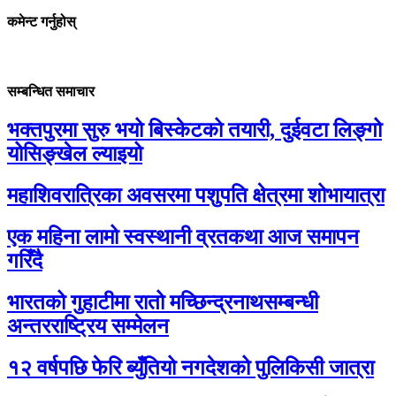
कमेन्ट गर्नुहोस्
सम्बन्धित समाचार
भक्तपुरमा सुरु भयो बिस्केटको तयारी, दुईवटा लिङ्गो
योसिङ्खेल ल्याइयो
महाशिवरात्रिका अवसरमा पशुपति क्षेत्रमा शोभायात्रा
एक महिना लामो स्वस्थानी व्रतकथा आज समापन
गरिँदै
भारतको गुहाटीमा रातो मच्छिन्द्रनाथसम्बन्धी
अन्तरराष्ट्रिय सम्मेलन
१२ वर्षपछि फेरि ब्युँतियो नगदेशको पुलिकिसी जात्रा