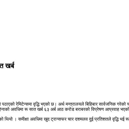
त खर्ब
े पठाएको रेमिटेन्समा वृद्धि भएको छ। अर्थ मन्त्रालयले बिहिबार सार्वजनिक गरेको
 महिनाको अवधिमा रू सात खर्ब ६३ अर्ब आठ करोड बराबरको विप्रेषण आप्रवाह भएक
ो थियो । समीक्षा अवधिमा खुद ट्रान्सफर चार दशमलव दुई प्रतिशतले वृद्धि भई र