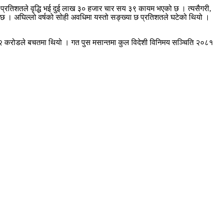
ात प्रतिशतले वृद्धि भई दुई लाख ३० हजार चार सय ३९ कायम भएको छ । त्यसैगरी,
 छ । अघिल्लो वर्षको सोही अवधिमा यस्तो सङ्ख्या छ प्रतिशतले घटेको थियो ।
र्ब ५२ करोडले बचतमा थियो । गत पुस मसान्तमा कुल विदेशी विनिमय सञ्चिति २०८१