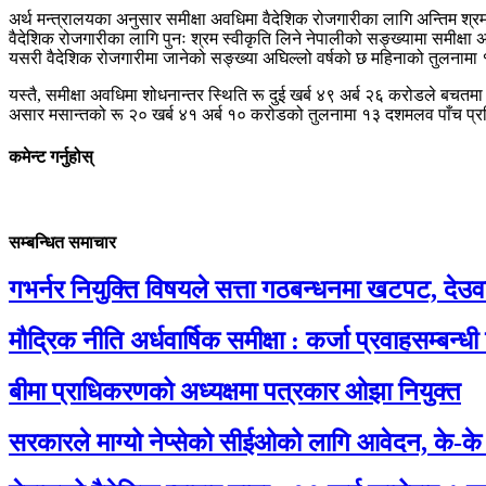
अर्थ मन्त्रालयका अनुसार समीक्षा अवधिमा वैदेशिक रोजगारीका लागि अन्तिम श्
वैदेशिक रोजगारीका लागि पुनः श्रम स्वीकृति लिने नेपालीको सङ्ख्यामा समीक
यसरी वैदेशिक रोजगारीमा जानेको सङ्ख्या अघिल्लो वर्षको छ महिनाको तुलनाम
यस्तै, समीक्षा अवधिमा शोधनान्तर स्थिति रू दुई खर्ब ४९ अर्ब २६ करोडले बचत
असार मसान्तको रू २० खर्ब ४१ अर्ब १० करोडको तुलनामा १३ दशमलव पाँच प्रत
कमेन्ट गर्नुहोस्
सम्बन्धित समाचार
गभर्नर नियुक्ति विषयले सत्ता गठबन्धनमा खटपट, देउव
मौद्रिक नीति अर्धवार्षिक समीक्षा : कर्जा प्रवाहसम्बन्धी
बीमा प्राधिकरणको अध्यक्षमा पत्रकार ओझा नियुक्त
सरकारले माग्यो नेप्सेको सीईओको लागि आवेदन, के-के 