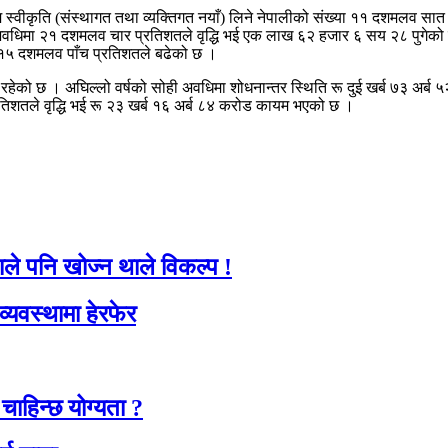
रम स्वीकृति (संस्थागत तथा व्यक्तिगत नयाँ) लिने नेपालीको संख्या ११ दशमलव स
्षा अवधिमा २१ दशमलव चार प्रतिशतले वृद्धि भई एक लाख ६२ हजार ६ सय २८ पुगेको
ा १५ दशमलव पाँच प्रतिशतले बढेको छ ।
मा रहेको छ । अघिल्लो वर्षको सोही अवधिमा शोधनान्तर स्थिति रू दुई खर्ब ७३ अ
िशतले वृद्धि भई रू २३ खर्ब १६ अर्ब ८४ करोड कायम भएको छ ।
ाले पनि खोज्न थाले विकल्प !
 व्यवस्थामा हेरफेर
चाहिन्छ योग्यता ?