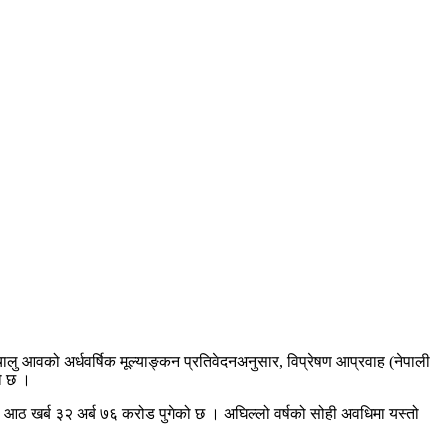
 चालु आवको अर्धवर्षिक मूल्याङ्कन प्रतिवेदनअनुसार, विप्रेषण आप्रवाह (नेपाली
ो छ ।
ू आठ खर्ब ३२ अर्ब ७६ करोड पुगेको छ । अघिल्लो वर्षको सोही अवधिमा यस्तो