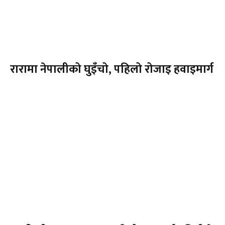
रारामा नेपालीको घुइँचो, पहिलो रोजाइ हवाइमार्ग