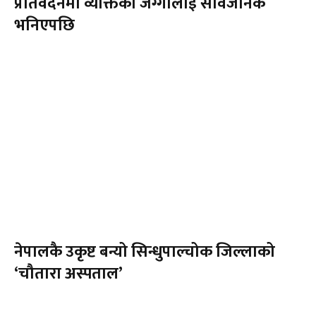
प्रतिवेदनमा व्यक्तिको जग्गालाई सार्वजनिक
भनिएपछि
नेपालकै उकृष्ट बन्यो सिन्धुपाल्चोक जिल्लाको
‘चौतारा अस्पताल’