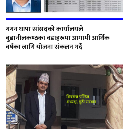
गगन थापा सांसदको कार्यालयले
बुढानीलकण्ठका वडाहरूमा आगामी आर्थिक
वर्षका लागि योजना संकलन गर्दै