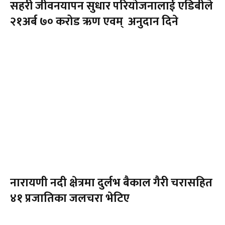
सहरी जीवनयापन सुधार परियोजनालाई एडिबीले
२१अर्ब ७० करोड ऋण एवम् अनुदान दिने
नारायणी नदी क्षेत्रमा दुर्लभ बैकाल गैरी चरासहित
४१ प्रजातिका जलचरा भेटिए