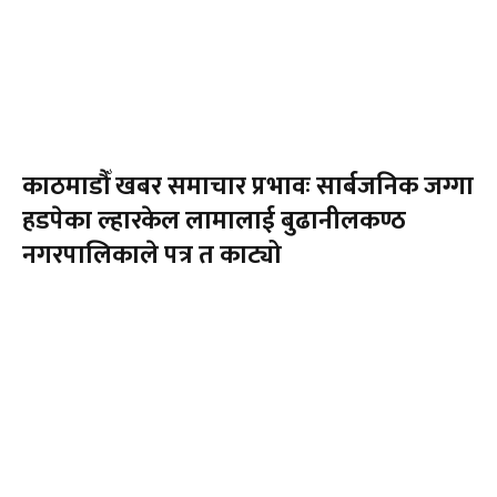
काठमाडौँ खबर समाचार प्रभावः सार्बजनिक जग्गा
हडपेका ल्हारकेल लामालाई बुढानीलकण्ठ
नगरपालिकाले पत्र त काट्यो