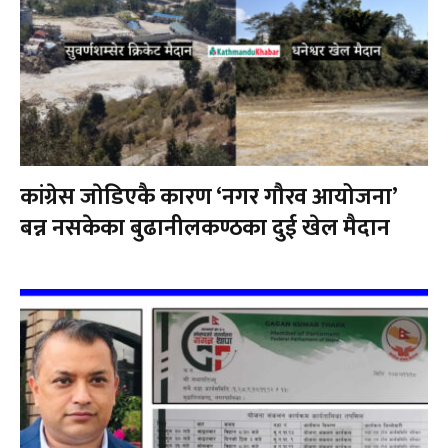
कांग्रेस जाेडिएकै कारण ‘नगर गौरव आयोजना’
बन्न नसकेका बुढानीलकण्ठका दुई खेल मैदान