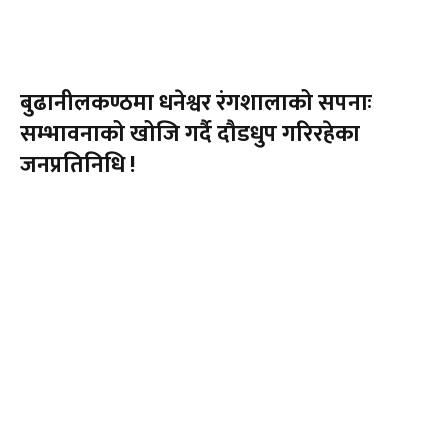
बुढानीलकण्ठमा धनेश्वर रंगशालाको सपनाः
सम्भावनाको खोजि गर्दै दौडधुप गरिरहेका
जनप्रतिनिधि !