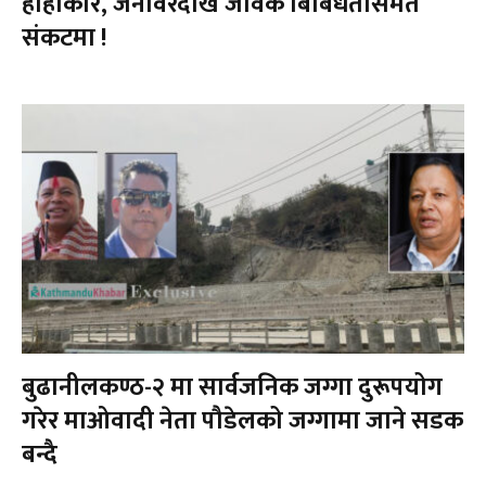
हाहाकार, जनावरदेखि जैविक बिबिधतासमेत
संकटमा !
बुढानीलकण्ठ-२ मा सार्वजनिक जग्गा दुरूपयोग
गरेर माओवादी नेता पौडेलको जग्गामा जाने सडक
बन्दै