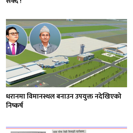
सक्दै !
धरानमा विमानस्थल बनाउन उपयुक्त नदेखिएको
निष्कर्ष