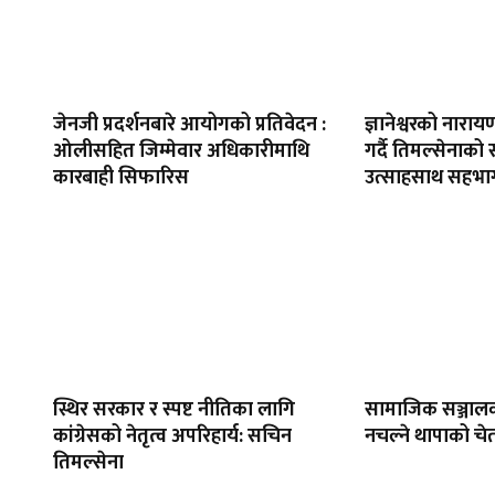
जेनजी प्रदर्शनबारे आयोगको प्रतिवेदन :
ज्ञानेश्वरको नार
ओलीसहित जिम्मेवार अधिकारीमाथि
गर्दै तिमल्सेनाको
कारबाही सिफारिस
उत्साहसाथ सहभाग
स्थिर सरकार र स्पष्ट नीतिका लागि
सामाजिक सञ्जाल
कांग्रेसको नेतृत्व अपरिहार्य: सचिन
नचल्ने थापाको चे
तिमल्सेना