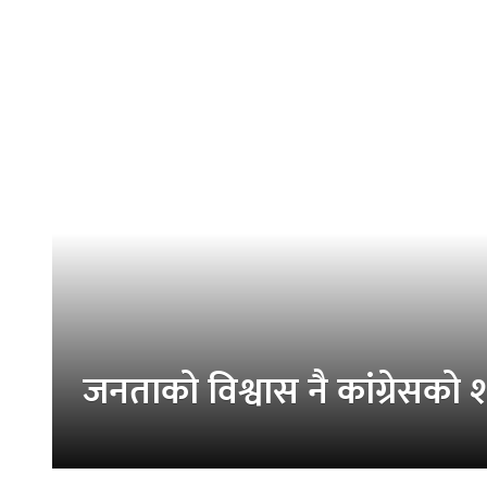
जनताको विश्वास नै कांग्रेसको