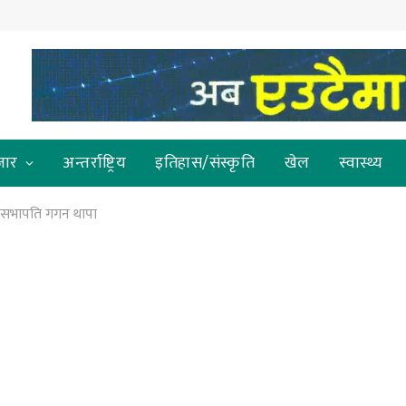
जार
अन्तर्राष्ट्रिय
इतिहास/संस्कृति
खेल
स्वास्थ्य
 : सभापति गगन थापा