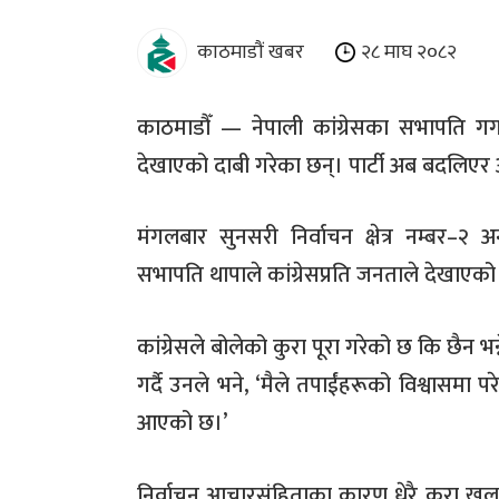
काठमाडौं खबर
२८ माघ २०८२
काठमाडौँ — नेपाली कांग्रेसका सभापति गगन 
देखाएको दाबी गरेका छन्। पार्टी अब बदलिएर
मंगलबार सुनसरी निर्वाचन क्षेत्र नम्बर–२ अ
सभापति थापाले कांग्रेसप्रति जनताले देखाएको व
कांग्रेसले बोलेको कुरा पूरा गरेको छ कि छैन भन
गर्दै उनले भने, ‘मैले तपाईंहरूको विश्वासमा प
आएको छ।’
निर्वाचन आचारसंहिताका कारण धेरै कुरा खुला