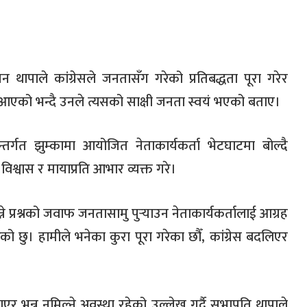
थापाले कांग्रेसले जनतासँग गरेको प्रतिबद्धता पूरा गरेर
 आएको भन्दै उनले त्यसको साक्षी जनता स्वयं भएको बताए।
न्तर्गत झुम्कामा आयोजित नेताकार्यकर्ता भेटघाटमा बोल्दै
िश्वास र मायाप्रति आभार व्यक्त गरे।
्ने प्रश्नको जवाफ जनतासामु पुर्‍याउन नेताकार्यकर्तालाई आग्रह
रेको छु। हामीले भनेका कुरा पूरा गरेका छौँ, कांग्रेस बदलिएर
एर भन्न नमिल्ने अवस्था रहेको उल्लेख गर्दै सभापति थापाले