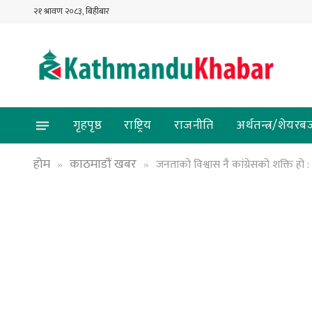
२१ श्रावण २०८३, बिहीबार
गृहपृष्ठ
राष्ट्रिय
राजनीति
अर्थतन्त्र/शेयरब
होम
काठमाडौं खबर
जनताको विश्वास नै कांग्रेसको शक्ति हो
»
»