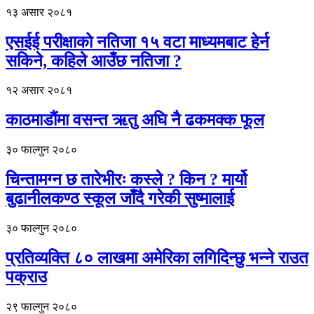
१३ असार २०८१
एसईई परीक्षाको नतिजा १५ वटा माध्यमबाट हेर्न
सकिने, कहिले आउँछ नतिजा ?
१२ असार २०८१
काठमाडौंमा वसन्त ऋतु अघि नै ढकमक्क फूल
३० फाल्गुन २०८०
चिन्तामग्न छ तारेभीरः कस्ले ? किन ? मार्यो
बुढानीलकण्ठ स्कूल जाँदै गरेकी सुष्मालाई
३० फाल्गुन २०८०
प्रतिव्यक्ति ८० लाखमा अमेरिका लगिदिन्छु भन्ने राउत
पक्राउ
२९ फाल्गुन २०८०