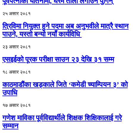
पूर्वपत्नीको यातनामा, घरमै ताला लगाउन पुगिन्
२५ असार २०८१
त्रिविमा नियुक्त हुने पदमा अब अनुभवीले मात्रै स्थान
पाउने, यस्तो बन्यो नयाँ कार्यविधि
२३ असार २०८१
एसइईको पूरक परीक्षा साउन २३ देखि ३१ सम्म
१८ असार २०८१
काठमाडौंका खड्काले जिते ‘कमेडी च्याम्पियन ३’ को
उपाधि
१७ असार २०८१
गणेश माविका पूर्वविद्यार्थीले शिक्षक शिक्षिकालाई गरे
सम्मान