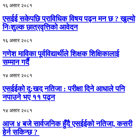
१६ असार २०८१
एसईई सकेपछि प्राविधिक विषय पढ्न मन छ ? खुल्यो
निःशुल्क छात्रवृत्तिको आवेदन
१६ असार २०८१
गणेश माविका पूर्वविद्यार्थीले शिक्षक शिक्षिकालाई
सम्मान गर्दै
१४ असार २०८१
एसईईको दु:खद् नतिजा : परीक्षा दिने आधाले पनि
नपाउने भए ११ पढ्न
१४ असार २०८१
आज ४ बजे सार्वजनिक हुँदै एसईईको नतिजा, कसरी
हेर्न सकिन्छ ?