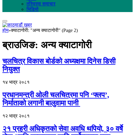
तस्विरमा समाचार
भिडियो
होम
»
क्याटागोरी: "अन्य क्याटागोरी" (Page 2)
ब्राउजिङ:
अन्य क्याटागोरी
चलचित्र विकास बोर्डको अध्यक्षमा दिनेस डिसी
नियुक्त
१४ भाद्र २०८१
प्रधानमन्त्री ओली चलचित्रमा पनि ‘फ्लप’,
निर्माताको लगानी बालुवामा पानी
१२ भाद्र २०८१
२१ प्रहरी अधिकृतको सेवा अवधि थपियो, ३० वर्षे