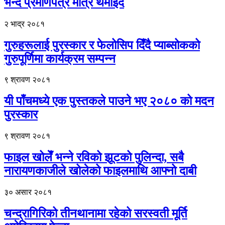
भन्दै प्रमाणपत्र मात्रै थमाइँदै
२ भाद्र २०८१
गुरुहरूलाई पुरस्कार र फेलोसिप दिँदै प्याब्सोकको
गुरुपूर्णिमा कार्यक्रम सम्पन्न
९ श्रावण २०८१
यी पाँचमध्ये एक पुस्तकले पाउने भए २०८० को मदन
पुरस्कार
९ श्रावण २०८१
फाइल खोलेँ भन्ने रविको झूटको पुलिन्दा, सबै
नारायणकाजीले खोलेको फाइलमाथि आफ्नो दाबी
३० असार २०८१
चन्द्रागिरिको तीनथानामा रहेको सरस्वती मूर्ति