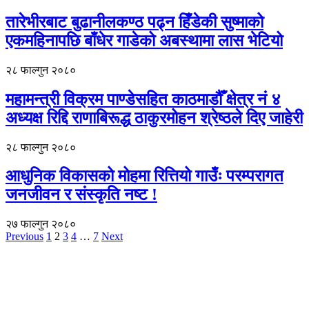
तारेभीरबाट बुढानीलकण्ठ पढ्न हिँडेकी सुष्माको
एकमहिनापछि बाँधेर गाडेको अबस्थामा लास भेटियो
२८ फाल्गुन २०८०
महामन्त्री विक्रम पाण्डेसहित काठमाडौँ क्षेत्र नं ४
अध्यक्ष रिद्दि राणाबिरूद्ध ठाकुरमोहन श्रेष्ठले दिए जाहेरी
२८ फाल्गुन २०८०
आधुनिक विकासको मोहमा रित्तियो गाउँः परम्परागत
जनजीवन र संस्कृति नष्ट !
२७ फाल्गुन २०८०
Previous
1
2
3
4
…
7
Next