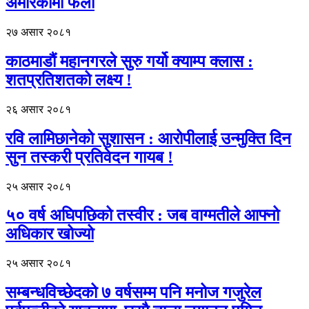
अमेरिकामा फेला
२७ असार २०८१
काठमाडौं महानगरले सुरु गर्यो क्याम्प क्लास :
शतप्रतिशतको लक्ष्य !
२६ असार २०८१
रवि लामिछानेको सुशासन : आरोपीलाई उन्मुक्ति दिन
सुन तस्करी प्रतिवेदन गायब !
२५ असार २०८१
५० वर्ष अघिपछिको तस्वीर : जब वाग्मतीले आफ्नो
अधिकार खोज्यो
२५ असार २०८१
सम्बन्धविच्छेदको ७ वर्षसम्म पनि मनोज गजुरेल