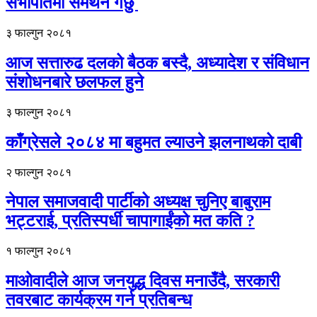
सभापतिमा समर्थन गर्छु
३ फाल्गुन २०८१
आज सत्तारुढ दलको बैठक बस्दै, अध्यादेश र संविधान
संशोधनबारे छलफल हुने
३ फाल्गुन २०८१
काँग्रेसले २०८४ मा बहुमत ल्याउने झलनाथको दाबी
२ फाल्गुन २०८१
नेपाल समाजवादी पार्टीको अध्यक्ष चुनि‌ए बाबुराम
भट्टराई, प्रतिस्पर्धी चापागाईंको मत कति ?
१ फाल्गुन २०८१
माओवादीले आज जनयुद्ध दिवस मनाउँदै, सरकारी
तवरबाट कार्यक्रम गर्न प्रतिबन्ध