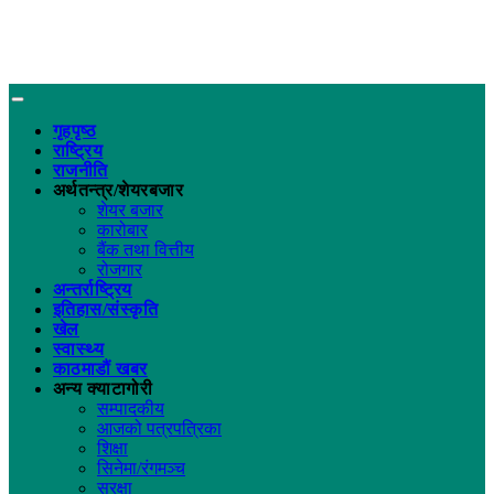
गृहपृष्ठ
राष्ट्रिय
राजनीति
अर्थतन्त्र/शेयरबजार
शेयर बजार
कारोबार
बैंक तथा वित्तीय
रोजगार
अन्तर्राष्ट्रिय
इतिहास/संस्कृति
खेल
स्वास्थ्य
काठमाडौं खबर
अन्य क्याटागोरी
सम्पादकीय
आजको पत्रपत्रिका
शिक्षा
सिनेमा/रंगमञ्च
सुरक्षा