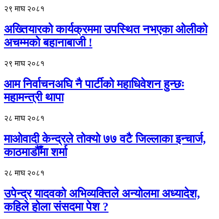
२९ माघ २०८१
अख्तियारको कार्यक्रममा उपस्थित नभएका ओलीको
अचम्मको बहानाबाजी !
२९ माघ २०८१
आम निर्वाचनअघि नै पार्टीको महाधिवेशन हुन्छः
महामन्त्री थापा
२८ माघ २०८१
माओवादी केन्द्रले तोक्यो ७७ वटै जिल्लाका इन्चार्ज,
काठमाडौँमा शर्मा
२८ माघ २०८१
उपेन्द्र यादवको अभिव्यक्तिले अन्योलमा अध्यादेश,
कहिले होला संसदमा पेश ?