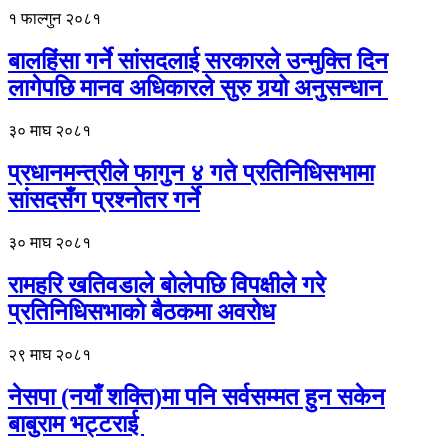
१ फाल्गुन २०८१
बालहिंसा गर्ने सांसदलाई सरकारले उन्मुक्ति दिन
लागेपछि मानव अधिकारले सुरु गर्‍यो अनुसन्धान
३० माघ २०८१
प्रधानमन्त्रीले फागुन ४ गते प्रतिनिधिसभामा
सांसदसँग प्रश्नोतर गर्ने
३० माघ २०८१
रामहरि खतिवडाले बोलेपछि विपक्षीले गरे
प्रतिनिधिसभाको बैठकमा अवरोध
२९ माघ २०८१
नेसपा (नयाँ शक्ति)मा पनि सर्वसम्मत हुन सकेन
बाबुराम भट्टराई