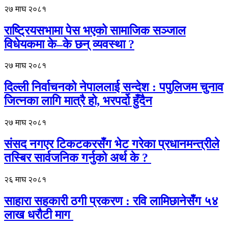
२७ माघ २०८१
राष्ट्रियसभामा पेस भएको सामाजिक सञ्जाल
विधेयकमा के–के छन् व्यवस्था ?
२७ माघ २०८१
दिल्ली निर्वाचनको नेपाललाई सन्देश : पपुलिजम चुनाव
जित्नका लागि मात्रै हो, भरपर्दो हुँदैन
२७ माघ २०८१
संसद नगएर टिकटकरसँग भेट गरेका प्रधानमन्त्रीले
तस्बिर सार्वजनिक गर्नुको अर्थ के ?
२६ माघ २०८१
साहारा सहकारी ठगी प्रकरण : रवि लामिछानेसँग ५४
लाख धरौटी माग