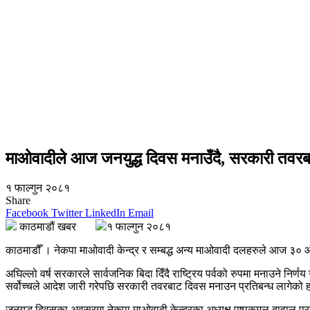
माओवादीले आज जनयुद्ध दिवस मनाउँदै, सरकारी तवरबाट
१ फाल्गुन २०८१
Share
Facebook
Twitter
LinkedIn
Email
काठमाडौं खबर
१ फाल्गुन २०८१
काठमाडौँ । नेकपा माओवादी केन्द्र र सम्बद्ध अन्य माओवादी दलहरुले आज ३० औ
अघिल्लो वर्ष सरकारले सार्वजनिक बिदा दिँदै राष्ट्रिय पर्वको रुपमा मनाउने निर
सर्वोच्चले आदेश जारी गरेपछि सरकारी तवरबाट दिवस मनाउन प्रतिबन्ध लागेको 
जनयुद्ध दिवसका अवसरमा नेकपा माओवादी केन्द्रका अध्यक्ष पुष्पकमल दाहाल प्