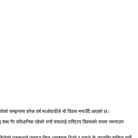
 गरेको सम्झनामा हरेक वर्ष माओवादीले यो दिवस मनाउँदै आएको छ।
्ध शब्द गैर संवैधानिक रहेको भन्दै यसलाई राष्ट्रिय दिवसको रुपमा नमनाउन
हिलेको पुस्तालाई जनयुद्ध किन आवश्यक थियो र यसले के उपलब्धि हासिल गर्यो