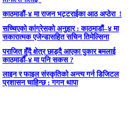
काठमाडौं-४ मा राजन भट्टराईका आठ अप्ठेरा !
सच्चिएको कांग्रेसको अनुहार : काठमाडौं–४ मा
सकारात्मक एजेन्डासहित सचिन तिमेल्सिना
पराजित हुँदै क्षेत्र छाड्दै आएका पुकार बमलाई
काठमाडौं-४ मा पनि सकस ?
लाइन र फाइल संस्कृतिको अन्त्य गर्न डिजिटल
प्रशासन चाहिन्छ : गगन थापा