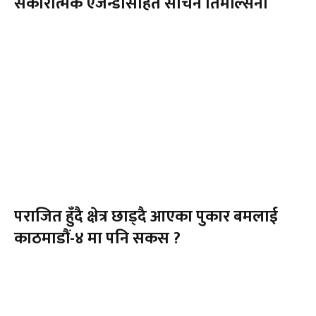
सकारात्मक एजेन्डासहित सचिन तिमेल्सिना
पराजित हुँदै क्षेत्र छाड्दै आएका पुकार बमलाई
काठमाडौं-४ मा पनि सकस ?