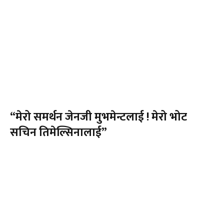
“मेरो समर्थन जेनजी मुभमेन्टलाई ! मेरो भोट
सचिन तिमेल्सिनालाई”