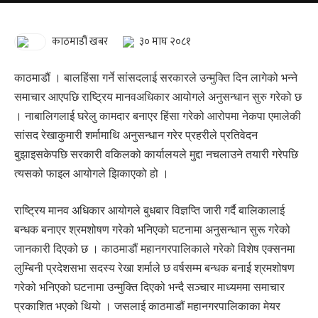
काठमाडौं खबर
३० माघ २०८१
काठमाडौं । बालहिंसा गर्ने सांसदलाई सरकारले उन्मुक्ति दिन लागेको भन्ने
समाचार आएपछि राष्ट्रिय मानवअधिकार आयोगले अनुसन्धान सुरु गरेको छ
। नाबालिगलाई घरेलु कामदार बनाएर हिंसा गरेको आरोपमा नेकपा एमालेकी
सांसद रेखाकुमारी शर्मामाथि अनुसन्धान गरेर प्रहरीले प्रतिवेदन
बुझाइसकेपछि सरकारी वकिलको कार्यालयले मुद्दा नचलाउने तयारी गरेपछि
त्यसको फाइल आयोगले झिकाएको हो ।
राष्ट्रिय मानव अधिकार आयोगले बुधबार विज्ञप्ति जारी गर्दै बालिकालाई
बन्धक बनाएर श्रमशोषण गरेको भनिएको घटनामा अनुसन्धान सुरू गरेको
जानकारी दिएको छ । काठमाडौं महानगरपालिकाले गरेको विशेष एक्सनमा
लुम्बिनी प्रदेशसभा सदस्य रेखा शर्माले छ वर्षसम्म बन्धक बनाई श्रमशोषण
गरेको भनिएको घटनामा उन्मुक्ति दिएको भन्दै सञ्चार माध्यममा समाचार
प्रकाशित भएको थियो । जसलाई काठमाडौं महानगरपालिकाका मेयर