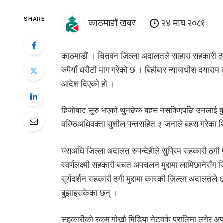
काठमाडौं खबर
२४ माघ २०८१
SHARE
काठमाडौं । चितवन जिल्ला अदालतले साहारा सहकारी ठगी मु
रुपैयाँ धरौटी माग गरेको छ । बिहीबार न्यायाधीश दयारा
आदेश दिएको हो ।
हिजोबाट सुरु भएको थुनछेक बहस नसकिएपछि उनलाई बुध
वरिष्ठअधिवक्ता सुशील पन्तसहित ३ जनाले बहस गरेका 
यसअघि जिल्ला अदालत रुपन्देहीले सुप्रिम सहकारी ठगी प
स्वर्णलक्ष्मी सहकारी बचत अपचलन मुद्दामा लामिछानेसँग
सूर्यदर्शन सहकारी ठगी मुद्दामा कास्की जिल्ला अदालतले
बुझाइसकेका छन् ।
सहकारीको रकम गोर्खा मिडिया नेटवर्क प्रालिमा लगेर अ