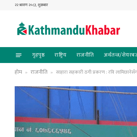
२२ श्रावण २०८३, शुक्रबार
गृहपृष्ठ
राष्ट्रिय
राजनीति
अर्थतन्त्र/शेयरब
होम
राजनीति
साहारा सहकारी ठगी प्रकरण : रवि लामिछानेस
»
»