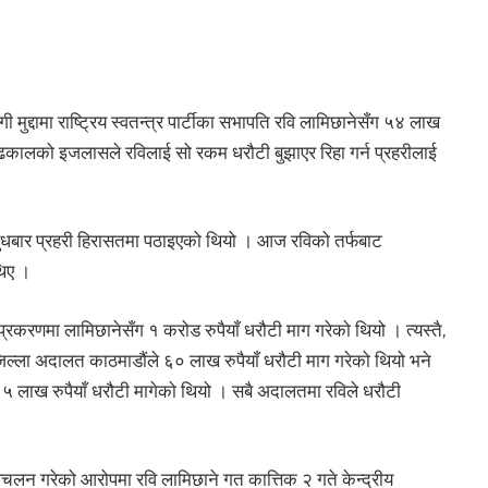
द्दामा राष्ट्रिय स्वतन्त्र पार्टीका सभापति रवि लामिछानेसँग ५४ लाख
म ढकालको इजलासले रविलाई सो रकम धरौटी बुझाएर रिहा गर्न प्रहरीलाई
बार प्रहरी हिरासतमा पठाइएको थियो । आज रविको तर्फबाट
थिए ।
्रकरणमा लामिछानेसँग १ करोड रुपैयाँ धरौटी माग गरेको थियो । त्यस्तै,
 जिल्ला अदालत काठमाडौंले ६० लाख रुपैयाँ धरौटी माग गरेको थियो भने
 ६५ लाख रुपैयाँ धरौटी मागेको थियो । सबै अदालतमा रविले धरौटी
पचलन गरेको आरोपमा रवि लामिछाने गत कात्तिक २ गते केन्द्रीय