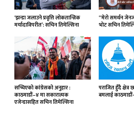
‘झन्डा जलाउने प्रवृत्ति लोकतान्त्रिक
“मेरो समर्थन जेनज
मर्यादाविपरीत’: सचिन तिमेल्सिना
भोट सचिन तिमेल्
सच्चिएको कांग्रेसको अनुहार :
पराजित हुँदै क्षेत्
काठमाडौं–४ मा सकारात्मक
बमलाई काठमाडौं
एजेन्डासहित सचिन तिमेल्सिना