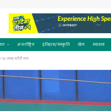
जार
अन्तर्राष्ट्रिय
इतिहास/संस्कृति
खेल
स्वास्थ्य
ँग ५४ लाख धरौटी माग