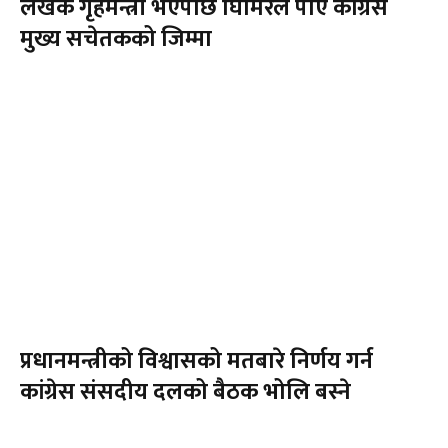
लेखक गृहमन्त्री भएपछि घिमिरेले पाए काँग्रेस
मुख्य सचेतकको जिम्मा
प्रधानमन्त्रीको विश्वासको मतबारे निर्णय गर्न
कांग्रेस संसदीय दलको बैठक भोलि बस्ने