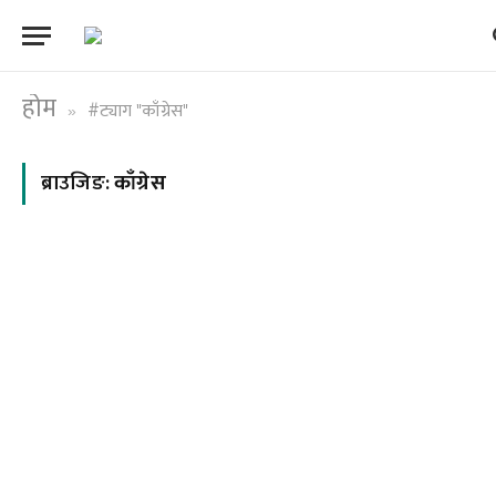
होम
#ट्याग "काँग्रेस"
»
ब्राउजिङ:
काँग्रेस