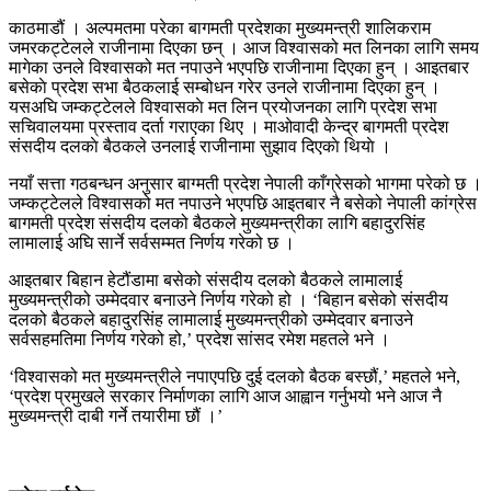
काठमाडौं । अल्पमतमा परेका बागमती प्रदेशका मुख्यमन्त्री शालिकराम
जमरकट्टेलले राजीनामा दिएका छन् । आज विश्वासको मत लिनका लागि समय
मागेका उनले विश्वासको मत नपाउने भएपछि राजीनामा दिएका हुन् । आइतबार
बसेकाे प्रदेश सभा बैठकलाई सम्बोधन गरेर उनले राजीनामा दिएका हुन् ।
यसअघि जम्कट्टेलले विश्वासकाे मत लिन प्रयाेजनका लागि प्रदेश सभा
सचिवालयमा प्रस्ताव दर्ता गराएका थिए । माओवादी केन्द्र बागमती प्रदेश
संसदीय दलकाे बैठकले उनलाई राजीनामा सुझाव दिएकाे थियाे ।
नयाँ सत्ता गठबन्धन अनुसार बाग्मती प्रदेश नेपाली काँग्रेसको भागमा परेको छ ।
जम्कट्टेलले विश्वासको मत नपाउने भएपछि आइतबार नै बसेको नेपाली कांग्रेस
बागमती प्रदेश संसदीय दलको बैठकले मुख्यमन्त्रीका लागि बहादुरसिंह
लामालाई अघि सार्ने सर्वसम्मत निर्णय गरेको छ ।
आइतबार बिहान हेटौंडामा बसेको संसदीय दलको बैठकले लामालाई
मुख्यमन्त्रीको उम्मेदवार बनाउने निर्णय गरेको हो । ‘बिहान बसेको संसदीय
दलको बैठकले बहादुरसिंह लामालाई मुख्यमन्त्रीको उम्मेदवार बनाउने
सर्वसहमतिमा निर्णय गरेको हो,’ प्रदेश सांसद रमेश महतले भने ।
‘विश्वासको मत मुख्यमन्त्रीले नपाएपछि दुई दलको बैठक बस्छौं,’ महतले भने,
‘प्रदेश प्रमुखले सरकार निर्माणका लागि आज आह्वान गर्नुभयो भने आज नै
मुख्यमन्त्री दाबी गर्ने तयारीमा छौं ।’