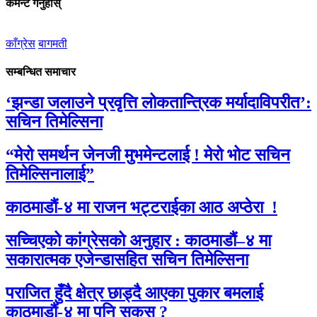
कमेन्ट गर्नुहोस्
काँग्रेस
बागमती
सम्बन्धित समाचार
‘झन्डा जलाउने प्रवृत्ति लोकतान्त्रिक मर्यादाविपरीत’:
सचिन तिमेल्सिना
“मेरो समर्थन जेनजी मुभमेन्टलाई ! मेरो भोट सचिन
तिमेल्सिनालाई”
काठमाडौं-४ मा राजन भट्टराईका आठ अप्ठेरा !
सच्चिएको कांग्रेसको अनुहार : काठमाडौं–४ मा
सकारात्मक एजेन्डासहित सचिन तिमेल्सिना
पराजित हुँदै क्षेत्र छाड्दै आएका पुकार बमलाई
काठमाडौं-४ मा पनि सकस ?