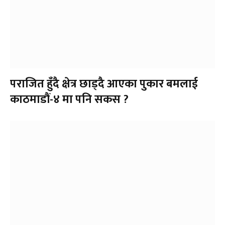
पराजित हुँदै क्षेत्र छाड्दै आएका पुकार बमलाई
काठमाडौं-४ मा पनि सकस ?