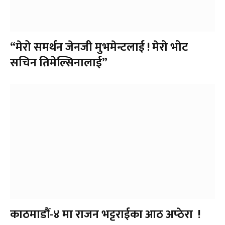
“मेरो समर्थन जेनजी मुभमेन्टलाई ! मेरो भोट
सचिन तिमेल्सिनालाई”
काठमाडौं-४ मा राजन भट्टराईका आठ अप्ठेरा !