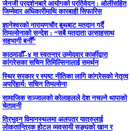
जेनजी प्रदर्शनबारे आयोगको प्रतिवेदन : ओलीसहित
जिम्मेवार अधिकारीमाथि कारबाही सिफारिस
ज्ञानेश्वरको नारायणचौर बुथबाट मतदान गर्दै
तिमल्सेनाको सन्देश : “सबै मतदाता उत्साहसाथ
सहभागी बनौँ”
काठमाडौँ–४ मा स्वतन्त्र उम्मेदवार कार्कीद्वारा
कांग्रेसका सचिन तिमिल्सिनालाई समर्थन
स्थिर सरकार र स्पष्ट नीतिका लागि कांग्रेसको नेतृत्व
अपरिहार्य: सचिन तिमल्सेना
सामाजिक सञ्जालको कोलाहलले देश नचल्ने थापाको
चेतावनी
त्रिभुवन विमानस्थलमा अलपत्र यात्रुलाई
लोकतान्त्रिक होटल व्यवसायी सङ्घको खान र