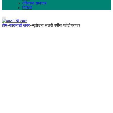
तस्विरमा समाचार
भिडियो
होम
»
काठमाडौं खबर
»
न्यूरोडमा सत्तरी वर्षीया फोटोग्राफर