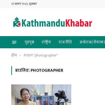
२२ श्रावण २०८३, शुक्रबार
गृहपृष्ठ
राष्ट्रिय
राजनीति
अर्थतन्त्र/शेयरब
होम
#ट्याग "photographer"
»
ब्राउजिङ:
PHOTOGRAPHER