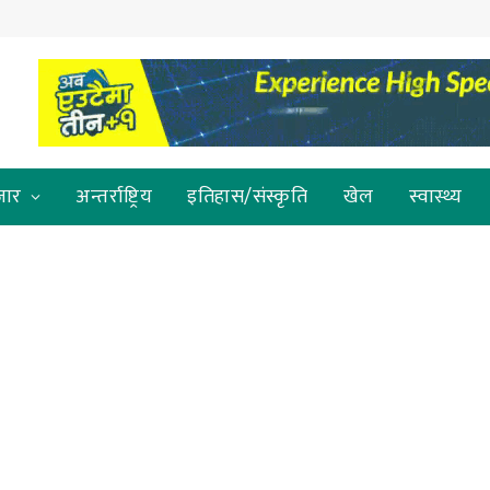
जार
अन्तर्राष्ट्रिय
इतिहास/संस्कृति
खेल
स्वास्थ्य