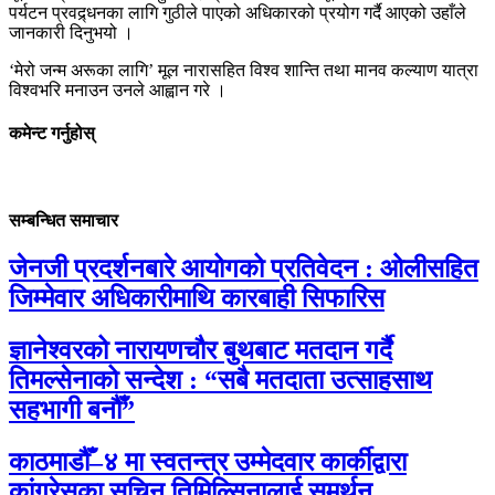
पर्यटन प्रवद्र्धनका लागि गुठीले पाएको अधिकारको प्रयोग गर्दै आएको उहाँले
जानकारी दिनुभयो ।
‘मेरो जन्म अरूका लागि’ मूल नारासहित विश्व शान्ति तथा मानव कल्याण यात्रा
विश्वभरि मनाउन उनले आह्वान गरे ।
कमेन्ट गर्नुहोस्
सम्बन्धित समाचार
जेनजी प्रदर्शनबारे आयोगको प्रतिवेदन : ओलीसहित
जिम्मेवार अधिकारीमाथि कारबाही सिफारिस
ज्ञानेश्वरको नारायणचौर बुथबाट मतदान गर्दै
तिमल्सेनाको सन्देश : “सबै मतदाता उत्साहसाथ
सहभागी बनौँ”
काठमाडौँ–४ मा स्वतन्त्र उम्मेदवार कार्कीद्वारा
कांग्रेसका सचिन तिमिल्सिनालाई समर्थन