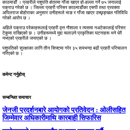
काठमाडौं । प्रहरीले पशुपति क्षेत्रमा गाँजा खाएर हो-हल्ला गर्ने ७५ जनालाई
पक्राउ गरेको छ । जिल्ला प्रहरी परिसर काठमाडौंका एसपी तथा प्रवक्ता
अपिलराज बोहोराका अनुसार उनीहरूले भाङ र गाँजा खाएर उच्छृङ्खल गतिविधि
गरेको आरोप छ ।
अहिले पक्राउ परेकाहरूलाई प्रहरी वृत्त गौशाला र त्यसमा नअटेकालाई परिसर
टेकुमा राखिएको छ । उनीहरूमध्ये मुद्दा चलाउने प्रकृतिका घटनाहरू भने धेरै
नभएको प्रहरीले जनाएको छ ।
पशुपतिको सुरक्षाका लागि तीन सिफ्टमा गरेर ३५ सयभन्दा बढी प्रहरी परिचालन
गरिएको छ ।
कमेन्ट गर्नुहोस्
सम्बन्धित समाचार
जेनजी प्रदर्शनबारे आयोगको प्रतिवेदन : ओलीसहित
जिम्मेवार अधिकारीमाथि कारबाही सिफारिस