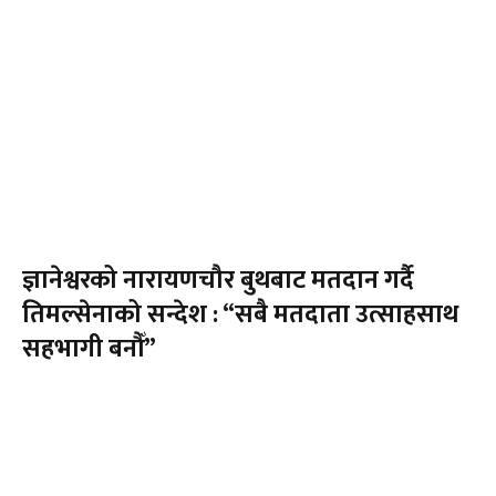
ज्ञानेश्वरको नारायणचौर बुथबाट मतदान गर्दै
तिमल्सेनाको सन्देश : “सबै मतदाता उत्साहसाथ
सहभागी बनौँ”