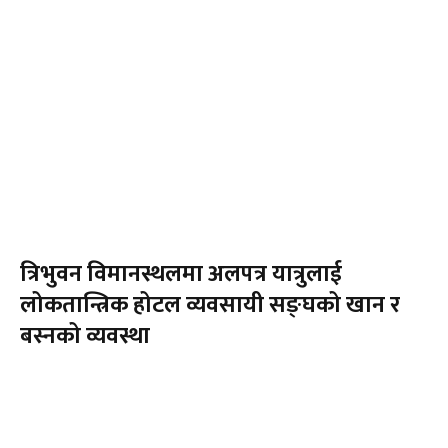
त्रिभुवन विमानस्थलमा अलपत्र यात्रुलाई
लोकतान्त्रिक होटल व्यवसायी सङ्घको खान र
बस्नको व्यवस्था