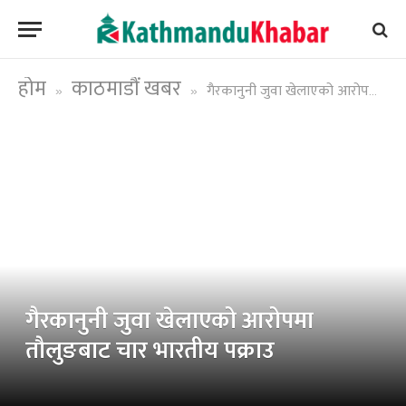
होम
काठमाडौं खबर
गैरकानुनी जुवा खेलाएको आरोपमा तौलुङबाट चार भारतीय पक्राउ
»
»
गैरकानुनी जुवा खेलाएको आरोपमा
तौलुङबाट चार भारतीय पक्राउ