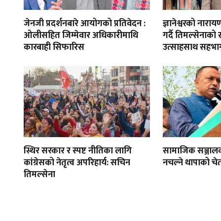
जेनजी प्रदर्शनबारे आयोगको प्रतिवेदन :
ज्ञानेश्वरको नार
ओलीसहित जिम्मेवार अधिकारीमाथि
गर्दै तिमल्सेनाको
कारबाही सिफारिस
उत्साहसाथ सहभाग
स्थिर सरकार र स्पष्ट नीतिका लागि
सामाजिक सञ्जाल
कांग्रेसको नेतृत्व अपरिहार्य: सचिन
नचल्ने थापाको चे
तिमल्सेना