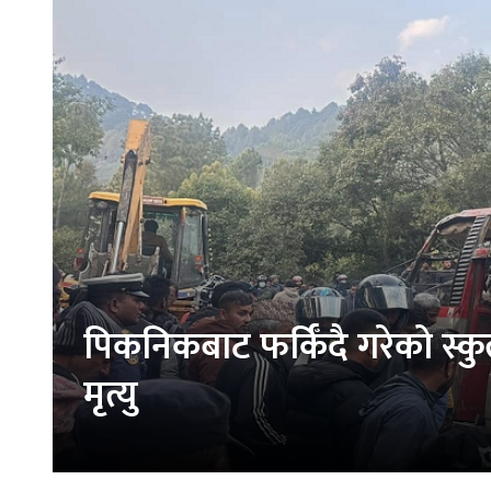
पिकनिकबाट फर्किँदै गरेको स्
मृत्यु