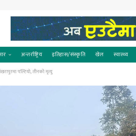
जार
अन्तर्राष्ट्रिय
इतिहास/संस्कृति
खेल
स्वास्थ्य
रापुरमा पल्टियो, तीनको मृत्यु