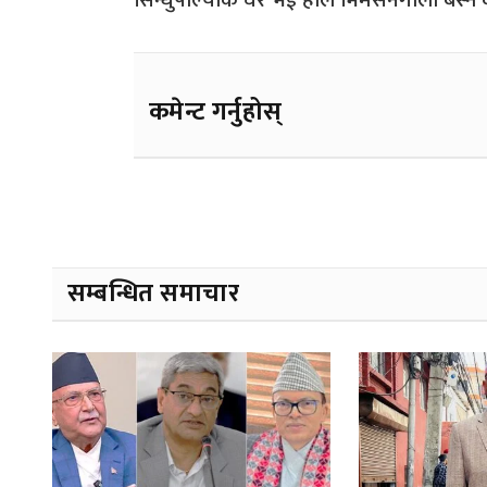
सिन्धुपाल्चोक घर भई हाल भिमसेनगोला बस्ने वर
कमेन्ट गर्नुहोस्
सम्बन्धित समाचार