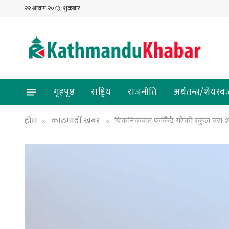
२२ श्रावण २०८३, शुक्रबार
गृहपृष्ठ
राष्ट्रिय
राजनीति
अर्थतन्त्र/शेयरब
होम
काठमाडौं खबर
पिकनिकबाट फर्किँदै गरेको स्कुल बस शंख
»
»