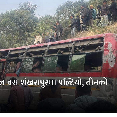
कुल बस शंखरापुरमा पल्टियो, तीनको