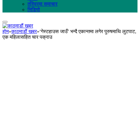
तस्विरमा समाचार
भिडियो
होम
»
काठमाडौं खबर
»
‘गेस्टहाउस जाउँ’ भन्दै एकान्तमा लगेर पुरुषमाथि लुटपाट,
एक महिलासहित चार पक्राउ