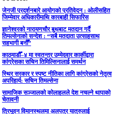
जेनजी प्रदर्शनबारे आयोगको प्रतिवेदन : ओलीसहित
जिम्मेवार अधिकारीमाथि कारबाही सिफारिस
ज्ञानेश्वरको नारायणचौर बुथबाट मतदान गर्दै
तिमल्सेनाको सन्देश : “सबै मतदाता उत्साहसाथ
सहभागी बनौँ”
काठमाडौँ–४ मा स्वतन्त्र उम्मेदवार कार्कीद्वारा
कांग्रेसका सचिन तिमिल्सिनालाई समर्थन
स्थिर सरकार र स्पष्ट नीतिका लागि कांग्रेसको नेतृत्व
अपरिहार्य: सचिन तिमल्सेना
सामाजिक सञ्जालको कोलाहलले देश नचल्ने थापाको
चेतावनी
त्रिभुवन विमानस्थलमा अलपत्र यात्रुलाई