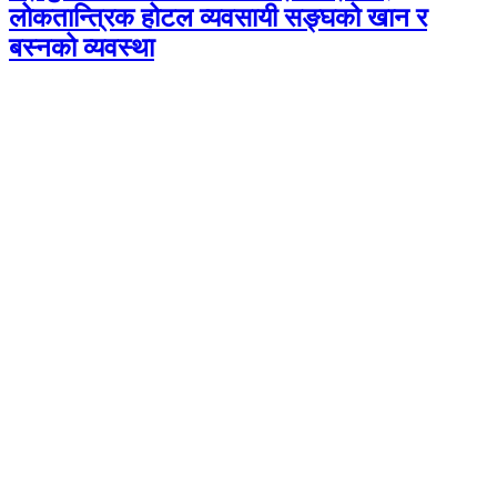
लोकतान्त्रिक होटल व्यवसायी सङ्घको खान र
बस्नको व्यवस्था