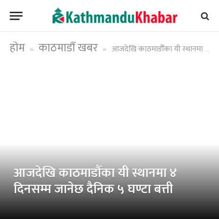
होम
काठमाडौं खबर
आजदेखि काठमाडौँका यी स्थानमा ४ दिनसम्म जानेछ दैनिक ५ घण्टा बत्ती
»
»
आजदेखि काठमाडौँका यी स्थानमा ४
दिनसम्म जानेछ दैनिक ५ घण्टा बत्ती