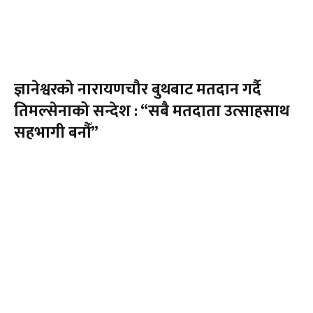
ज्ञानेश्वरको नारायणचौर बुथबाट मतदान गर्दै
तिमल्सेनाको सन्देश : “सबै मतदाता उत्साहसाथ
सहभागी बनौँ”