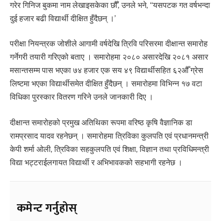
गरेर गिनिज बुकमा नाम लेखाइसकेका छौँ’, उनले भने, “यसपटक गत वर्षभन्दा
दुई हजार बढी विद्यार्थी दीक्षित हुँदैछन् ।’
परीक्षा नियन्त्रक जोशीले आगामी वर्षदेखि त्रिवि परिसरमा दीक्षान्त समारोह
गर्नेगरी तयारी गरिएको बताए । समारोहमा २०८० असारदेखि २०८१ असार
मसान्तसम्म पास भएका ७४ हजार एक सय ४९ विद्यार्थीसहित ६२औँ ग्रेस
लिष्टमा भएका विद्यार्थीसमेत दीक्षित हुँदैछन् । समारोहमा विभिन्न १७ वटा
विधिका पुरस्कार वितरण गरिने उनले जानकारी दिए ।
दीक्षान्त समारोहको प्रमुख अतिथिका रूपमा वरिष्ठ कृषि वैज्ञानिक डा
रामप्रसाद यादव रहनेछन् । समारोहमा त्रिविका कुलपति एवं प्रधानमन्त्री
केपी शर्मा ओली, त्रिविका सहकुलपति एवं शिक्षा, विज्ञान तथा प्रविधिमन्त्री
विद्या भट्टराईलगायत विद्यार्थी र अभिभावकको सहभागी रहनेछ ।
कमेन्ट गर्नुहोस्