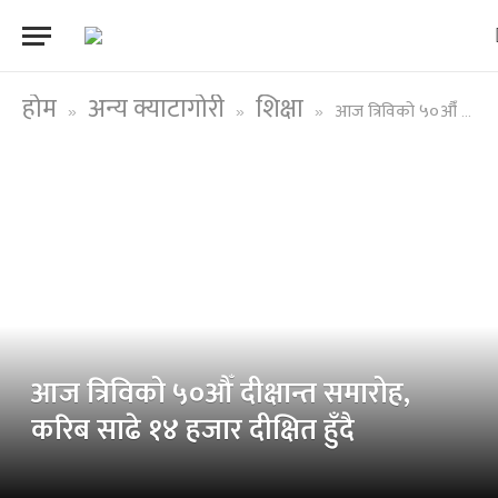
होम
अन्य क्याटागोरी
शिक्षा
आज त्रिविको ५०औँ दीक्षान्त समारोह, करिब साढे १४ हजार दीक्षित हुँदै
»
»
»
आज त्रिविको ५०औँ दीक्षान्त समारोह,
करिब साढे १४ हजार दीक्षित हुँदै