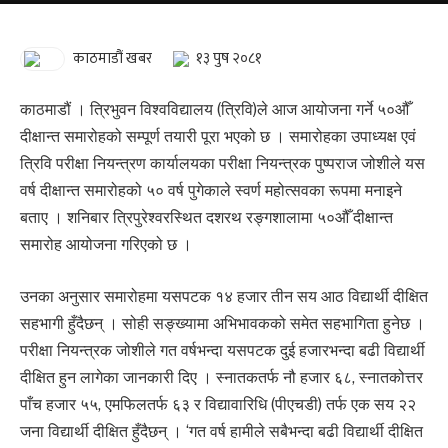
काठमाडौं खबर
१३ पुष २०८१
काठमाडौं । त्रिभुवन विश्वविद्यालय (त्रिवि)ले आज आयोजना गर्ने ५०औँ
दीक्षान्त समारोहको सम्पूर्ण तयारी पूरा भएको छ । समारोहका उपाध्यक्ष एवं
त्रिवि परीक्षा नियन्त्रण कार्यालयका परीक्षा नियन्त्रक पुष्पराज जोशीले यस
वर्ष दीक्षान्त समारोहको ५० वर्ष पुगेकाले स्वर्ण महोत्सवका रूपमा मनाइने
बताए । शनिबार त्रिपुरेश्वरस्थित दशरथ रङ्गशालामा ५०औँ दीक्षान्त
समारोह आयोजना गरिएको छ ।
उनका अनुसार समारोहमा यसपटक १४ हजार तीन सय आठ विद्यार्थी दीक्षित
सहभागी हुँदैछन् । सोही सङ्ख्यामा अभिभावकको समेत सहभागिता हुनेछ ।
परीक्षा नियन्त्रक जोशीले गत वर्षभन्दा यसपटक दुई हजारभन्दा बढी विद्यार्थी
दीक्षित हुन लागेका जानकारी दिए । स्नातकतर्फ नौ हजार ६८, स्नातकोत्तर
पाँच हजार ५५, एमफिलतर्फ ६३ र विद्यावारिधि (पीएचडी) तर्फ एक सय २२
जना विद्यार्थी दीक्षित हुँदैछन् । ‘गत वर्ष हामीले सबैभन्दा बढी विद्यार्थी दीक्षित