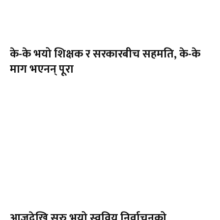
के-के भयो शिक्षक र सरकारबीच सहमति, के-के
माग भएनन् पूरा
आजदेखि सुरु भयो स्ववियु निर्वाचनको