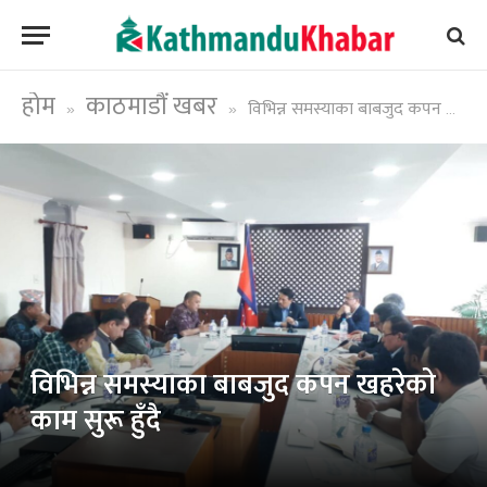
होम
काठमाडौं खबर
विभिन्न समस्याका बाबजुद कपन खहरेको काम सुरू हुँदै
»
»
विभिन्न समस्याका बाबजुद कपन खहरेको
काम सुरू हुँदै