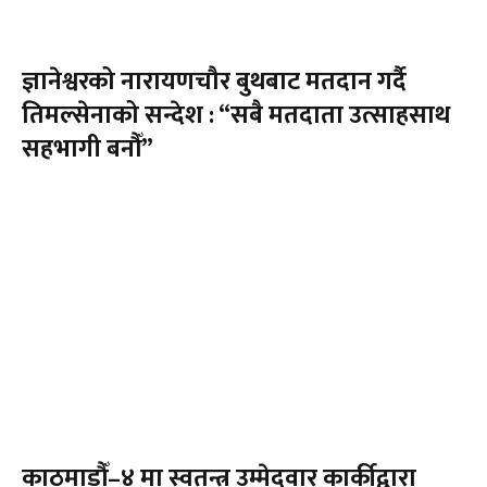
ज्ञानेश्वरको नारायणचौर बुथबाट मतदान गर्दै
तिमल्सेनाको सन्देश : “सबै मतदाता उत्साहसाथ
सहभागी बनौँ”
काठमाडौँ–४ मा स्वतन्त्र उम्मेदवार कार्कीद्वारा