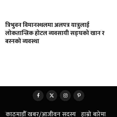
त्रिभुवन विमानस्थलमा अलपत्र यात्रुलाई
लोकतान्त्रिक होटल व्यवसायी सङ्घको खान र
बस्नको व्यवस्था
Facebook
X
Instagram
Pinterest
(Twitter)
काठमाडौँ खबर/आजीवन सदस्य
हाम्रो बारेमा