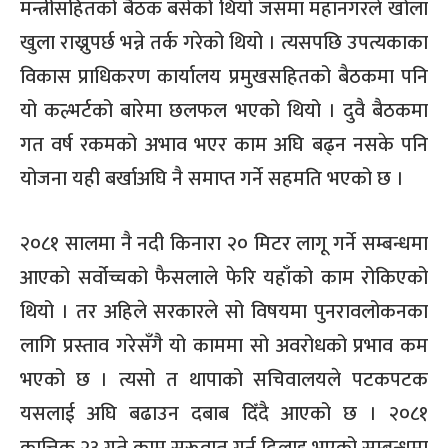
मन्त्रीसहितको बैठक बसेको थियो जसमा महानगरले खोला
खुला राख्नुपर्छ भन्ने तर्क गरेको थियो । त्यसपछि उपत्यकाका
विकास प्राधिकरण कार्यालय प्रमुखसहितको बैठकमा पनि
यो कल्भर्टको बारेमा छलफल भएको थियो । दुवै बैठकमा
गत वर्ष रकमको अभाव भएर काम अघि बढ्न नसके पनि
योजना यही बर्खाअघि नै समाप्त गर्ने सहमति भएको छ ।
२०८१ सालमा नै नदी किनारा २० मिटर लागू गर्ने सम्बन्धमा
आएको सर्वोच्चको फैसलाले फेरि यहाँको काम रोकिएको
थियो । तर अहिले सरकारले सो विषयमा पुनरावलोकनका
लागि प्रस्ताव गरेसँगै यो काममा सो अवरोधको प्रभाव कम
भएको छ । त्यसो त थापाको सचिवालयले पटकपटक
यसलाई अघि बढाउन दबाब दिँदै आएको छ । २०८१
कात्तिक २३ गते काम सुरूवात गर्न ढिलाइ भएको सम्बन्धमा