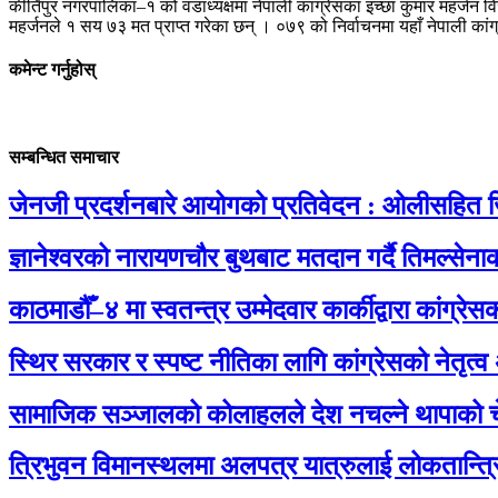
कीर्तिपुर नगरपालिका–१ को वडाध्यक्षमा नेपाली कांग्रेसका इच्छा कुमार महर्ज
महर्जनले १ सय ७३ मत प्राप्त गरेका छन् । ०७९ को निर्वाचनमा यहाँ नेपाली कां
कमेन्ट गर्नुहोस्
सम्बन्धित समाचार
जेनजी प्रदर्शनबारे आयोगको प्रतिवेदन : ओलीसहित ज
ज्ञानेश्वरको नारायणचौर बुथबाट मतदान गर्दै तिमल्से
काठमाडौँ–४ मा स्वतन्त्र उम्मेदवार कार्कीद्वारा कांग्
स्थिर सरकार र स्पष्ट नीतिका लागि कांग्रेसको नेतृत्व
सामाजिक सञ्जालको कोलाहलले देश नचल्ने थापाको च
त्रिभुवन विमानस्थलमा अलपत्र यात्रुलाई लोकतान्त्