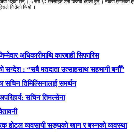
न विजयी भएका छन् । ५ सय ६२ मतसहित उनी विजयी भएका हुन् । नेकपा एमालेका हर्
ग्रेसले जितेको थियो ।
िम्मेवार अधिकारीमाथि कारबाही सिफारिस
नाको सन्देश : “सबै मतदाता उत्साहसाथ सहभागी बनौँ”
रेसका सचिन तिमिल्सिनालाई समर्थन
 अपरिहार्य: सचिन तिमल्सेना
ेतावनी
रिक होटल व्यवसायी सङ्घको खान र बस्नको व्यवस्था