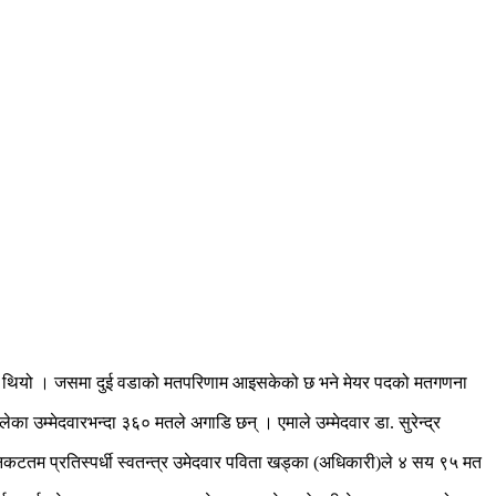
 भएको थियो । जसमा दुई वडाको मतपरिणाम आइसकेको छ भने मेयर पदको मतगणना
का उम्मेदवारभन्दा ३६० मतले अगाडि छन् । एमाले उम्मेदवार डा. सुरेन्द्र
 निकटतम प्रतिस्पर्धी स्वतन्त्र उमेदवार पविता खड्का (अधिकारी)ले ४ सय ९५ मत