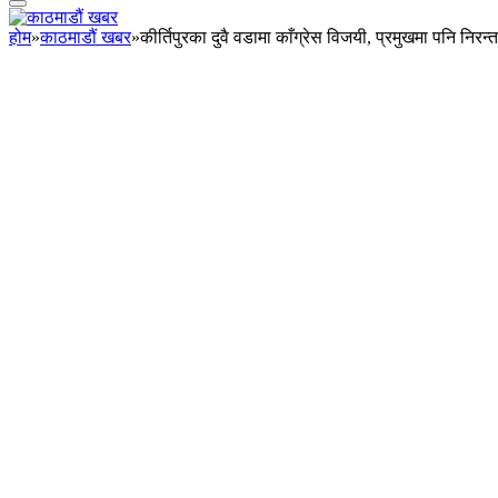
होम
»
काठमाडौं खबर
»
कीर्तिपुरका दुवै वडामा काँग्रेस विजयी, प्रमुखमा पनि निरन