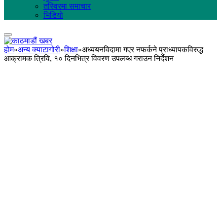
तस्विरमा समाचार
भिडियो
होम
»
अन्य क्याटागोरी
»
शिक्षा
»
अध्ययनविदामा गएर नफर्कने प्राध्यापकविरुद्ध
आक्रामक त्रिवि, १० दिनभित्र विवरण उपलब्ध गराउन निर्देशन