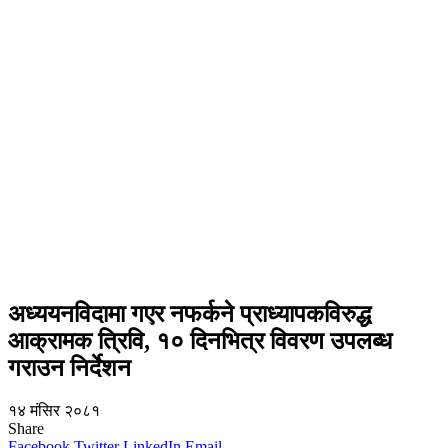
अध्ययनविदामा गएर नफर्कने प्राध्यापकविरुद्ध
आक्रामक त्रिवि, १० दिनभित्र विवरण उपलब्ध
गराउन निर्देशन
१४ मंसिर २०८१
Share
Facebook
Twitter
LinkedIn
Email