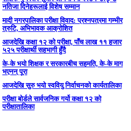
नतिजा दिनेहरूलाई विशेष सम्मान
मादी नगरपालिका परीक्षा विवाद: प्रश्नपत्रमा गम्भीर
त्रुटि, अभिभावक आक्रोशित
आजदेखि कक्षा १२ को परीक्षा, पाँच लाख ११ हजार
५२५ परीक्षार्थी सहभागी हुँदै
के-के भयो शिक्षक र सरकारबीच सहमति, के-के माग
भएनन् पूरा
आजदेखि सुरु भयो स्ववियु निर्वाचनको कार्यतालिका
परीक्षा बोर्डले सार्वजनिक गर्यो कक्षा १२ को
परीक्षातालिका