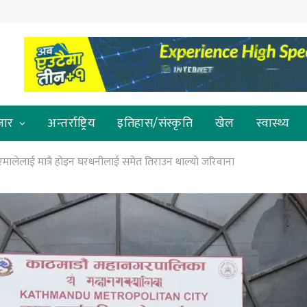
जार
अन्तर्राष्ट्रिय
इतिहास/संस्कृति
खेल
स्वास्थ्य
 एमालेलाई मात्रै होइन घरधनीलाई समेत तिराउन थाल्यो जरिवाना