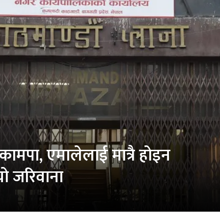
 कामपा, एमालेलाई मात्रै होइन
यो जरिवाना