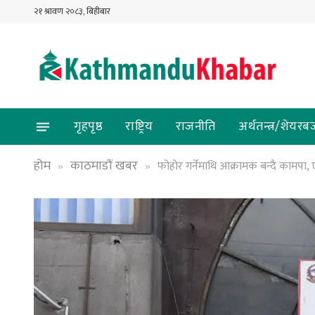
२१ श्रावण २०८३, बिहीबार
गृहपृष्ठ
राष्ट्रिय
राजनीति
अर्थतन्त्र/शेयरब
होम
काठमाडौं खबर
फोहोर गर्नेमाथि आक्रामक बन्दै कामपा,
»
»