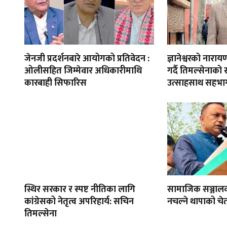
जेनजी प्रदर्शनबारे आयोगको प्रतिवेदन :
ज्ञानेश्वरको नार
ओलीसहित जिम्मेवार अधिकारीमाथि
गर्दै तिमल्सेनाको
कारबाही सिफारिस
उत्साहसाथ सहभाग
स्थिर सरकार र स्पष्ट नीतिका लागि
सामाजिक सञ्जाल
कांग्रेसको नेतृत्व अपरिहार्य: सचिन
नचल्ने थापाको चे
तिमल्सेना