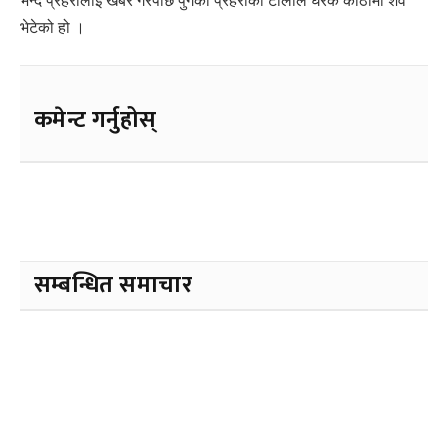
भन्दै प्रहरीलाई खबर गरेपछि पुगेको प्रहरीको टोलीले घरकै कोठामा शव
भेटेको हो ।
कमेन्ट गर्नुहोस्
सम्बन्धित समाचार