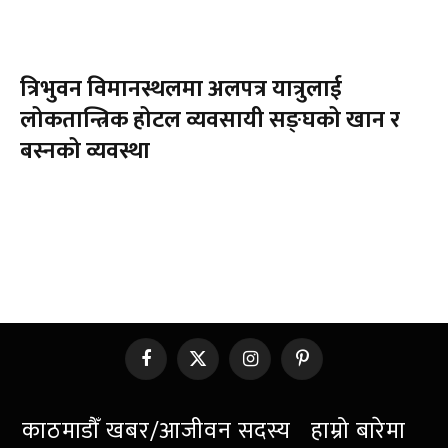
त्रिभुवन विमानस्थलमा अलपत्र यात्रुलाई
लोकतान्त्रिक होटल व्यवसायी सङ्घको खान र
बस्नको व्यवस्था
Facebook
X
Instagram
Pinterest
(Twitter)
काठमाडौँ खबर/आजीवन सदस्य
हाम्रो बारेमा