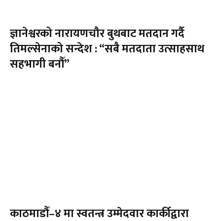
ज्ञानेश्वरको नारायणचौर बुथबाट मतदान गर्दै
तिमल्सेनाको सन्देश : “सबै मतदाता उत्साहसाथ
सहभागी बनौँ”
काठमाडौँ–४ मा स्वतन्त्र उम्मेदवार कार्कीद्वारा