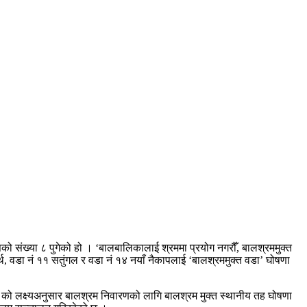
ो संख्या ८ पुगेको हो । ‘बालबालिकालाई श्रममा प्रयोग नगरौँ, बालश्रममुक्त
र्थ, वडा नं ११ सतुंगल र वडा नं १४ नयाँ नैकापलाई ‘बालश्रममुक्त वडा’ घोषणा
को लक्ष्यअनुसार बालश्रम निवारणको लागि बालश्रम मुक्त स्थानीय तह घोषणा