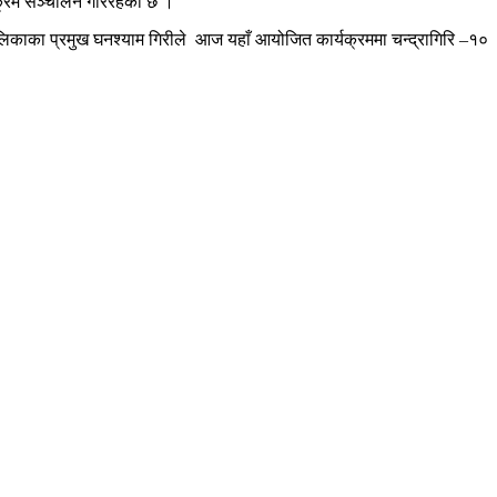
यक्रम सञ्चालन गरिरहेको छ ।
पालिकाका प्रमुख घनश्याम गिरीले आज यहाँ आयोजित कार्यक्रममा चन्द्रागिरि –१०