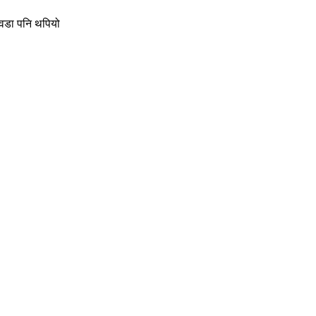
 वडा पनि थपियो