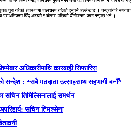
्धी कार्ययोजना बनाई बालश्रम मुक्त नगर तथा वडा निर्माणका लागि विविध कार्
ूचक पूरा गरेको अवस्थामा बालश्रम घटेको हुनुपर्ने उल्लेख छ । चन्द्रागिरि नगर
च प्राथमिकता दिँदै आएको र घोषणा पछिको दीगोपनमा काम गर्नुपर्छ भने ।
िम्मेवार अधिकारीमाथि कारबाही सिफारिस
नाको सन्देश : “सबै मतदाता उत्साहसाथ सहभागी बनौँ”
रेसका सचिन तिमिल्सिनालाई समर्थन
 अपरिहार्य: सचिन तिमल्सेना
ेतावनी