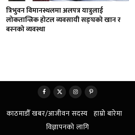
त्रिभुवन विमानस्थलमा अलपत्र यात्रुलाई
लोकतान्त्रिक होटल व्यवसायी सङ्घको खान र
बस्नको व्यवस्था
Facebook
X
Instagram
Pinterest
(Twitter)
काठमाडौँ खबर/आजीवन सदस्य
हाम्रो बारेमा
विज्ञापनको लागि