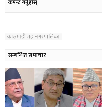
कमेन्ट गर्नुहोस्
काठमाडौं महानगरपालिका
सम्बन्धित समाचार