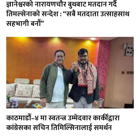
ज्ञानेश्वरको नारायणचौर बुथबाट मतदान गर्दै
तिमल्सेनाको सन्देश : “सबै मतदाता उत्साहसाथ
सहभागी बनौँ”
काठमाडौँ–४ मा स्वतन्त्र उम्मेदवार कार्कीद्वारा
कांग्रेसका सचिन तिमिल्सिनालाई समर्थन