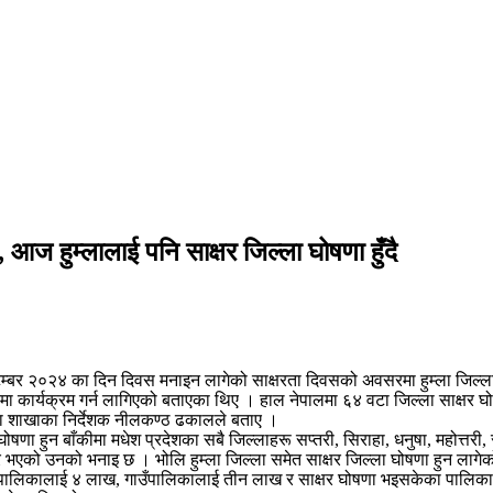
आज हुम्लालाई पनि साक्षर जिल्ला घोषणा हुँदै
ेप्टेम्बर २०२४ का दिन दिवस मनाइन लागेको साक्षरता दिवसको अवसरमा हुम्ला जिल्
भदौमा कार्यक्रम गर्न लागिएको बताएका थिए । हाल नेपालमा ६४ वटा जिल्ला साक्ष
्षा शाखाका निर्देशक नीलकण्ठ ढकालले बताए ।
 हुन बाँकीमा मधेश प्रदेशका सबै जिल्लाहरू सप्तरी, सिराहा, धनुषा, महोत्तरी, सर्ला
र भएको उनको भनाइ छ । भोलि हुम्ला जिल्ला समेत साक्षर जिल्ला घोषणा हुन लागे
नगरपालिकालाई ४ लाख, गाउँपालिकालाई तीन लाख र साक्षर घोषणा भइसकेका पालिकाह