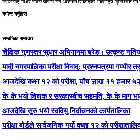
नेपाललाई साक्षर नेपाल घोषणा गरी आजीवन सिकाइका अवसरहरु सुनिश्चित गर्ने उ
कमेन्ट गर्नुहोस्
सम्बन्धित समाचार
शैक्षिक गुणस्तर सुधार अभियानमा बरेङ : उत्कृष्ट नति
मादी नगरपालिका परीक्षा विवाद: प्रश्नपत्रमा गम्भीर
आजदेखि कक्षा १२ को परीक्षा, पाँच लाख ११ हजार ५२५ प
के-के भयो शिक्षक र सरकारबीच सहमति, के-के माग भएन
आजदेखि सुरु भयो स्ववियु निर्वाचनको कार्यतालिका
परीक्षा बोर्डले सार्वजनिक गर्यो कक्षा १२ को परीक्षातालि