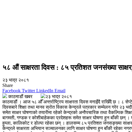
५८ औं साक्षरता दिवस : ८५ प्रतिशत जनसंख्या साक्षर, 
२३ भाद्र २०८१
Share
Facebook
Twitter
LinkedIn
Email
काठमाडौं खबर
२३ भाद्र २०८१
काठमाडौं । आज ५८ औँ अन्तर्राष्ट्रिय साक्षरता दिवस मनाइँदै राखिँदै छ । ८ स
दिवसबारे शिक्षा तथा मानव स्रोत विकास केन्द्रले पत्रकार सम्मेलन गरेर २३ 
समेत साक्षर घोषणाको तयारीमा रहेको केन्द्रको अनौपचारिक तथा वैकल्पिक शिक
बागमती, गण्डक र कोशीबाहेकका प्रदेशहरू समेत साक्षर घोषणा हुन बाँकी छन् । घोषणा
हुम्ला, कालिकोट र डोल्पा रहेका छन् । हालसम्म ८५ प्रतिशत जनसङ्ख्या साक्ष
केन्द्रले साक्षरता अभियान सञ्चालनका लागि साक्षर घोषणा हुन बाँकी रहेका 