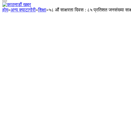
होम
»
अन्य क्याटागोरी
»
शिक्षा
»
५८ औं साक्षरता दिवस : ८५ प्रतिशत जनसंख्या साक्ष