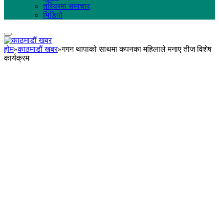
तस्विरमा समाचार
भिडियो
होम
»
काठमाडौं खबर
»
गगन थापाको साथमा कपनका महिलाले मनाए तीज विशेष
कार्यक्रम