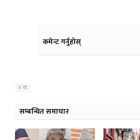
कमेन्ट गर्नुहोस्
४ ख
सम्बन्धित समाचार