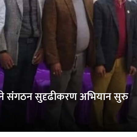
 महिने संगठन सुदृढीकरण अभियान सुरु