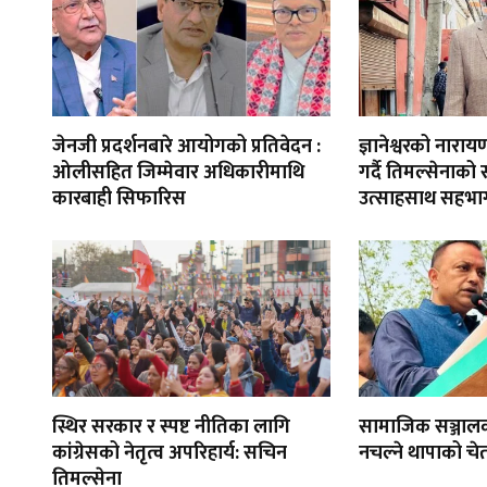
जेनजी प्रदर्शनबारे आयोगको प्रतिवेदन :
ज्ञानेश्वरको नार
ओलीसहित जिम्मेवार अधिकारीमाथि
गर्दै तिमल्सेनाको
कारबाही सिफारिस
उत्साहसाथ सहभाग
स्थिर सरकार र स्पष्ट नीतिका लागि
सामाजिक सञ्जाल
कांग्रेसको नेतृत्व अपरिहार्य: सचिन
नचल्ने थापाको चे
तिमल्सेना