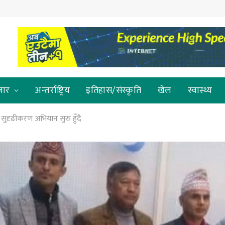
जार
अन्तर्राष्ट्रिय
इतिहास/संस्कृति
खेल
स्वास्थ्य
ठन सुदृढीकरण अभियान सुरु हुँदै