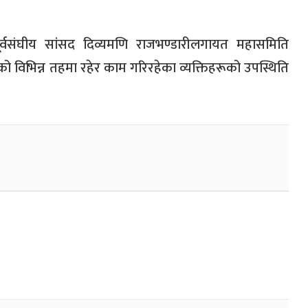
 पूर्वसंघीय सांसद दिव्यमणि राजभण्डारीलगायत महासमिति
को विभिन्न तहमा रहेर काम गरिरहेका व्यक्तिहरूको उपस्थिति