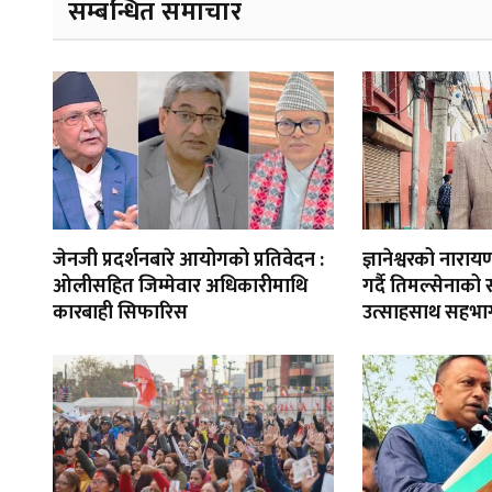
सम्बन्धित समाचार
जेनजी प्रदर्शनबारे आयोगको प्रतिवेदन :
ज्ञानेश्वरको नार
ओलीसहित जिम्मेवार अधिकारीमाथि
गर्दै तिमल्सेनाको
कारबाही सिफारिस
उत्साहसाथ सहभाग