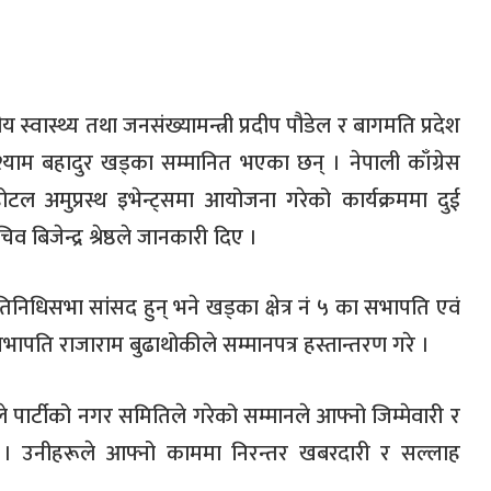
वास्थ्य तथा जनसंख्यामन्त्री प्रदीप पौडेल र बागमति प्रदेश
 श्याम बहादुर खड्का सम्मानित भएका छन् । नेपाली काँग्रेस
ल अमुप्रस्थ इभेन्ट्समा आयोजना गरेको कार्यक्रममा दुई
बिजेन्द्र श्रेष्ठले जानकारी दिए ।
ट प्रतिनिधिसभा सांसद हुन् भने खड्का क्षेत्र नं ५ का सभापति एवं
गरसभापति राजाराम बुढाथोकीले सम्मानपत्र हस्तान्तरण गरे ।
े पार्टीको नगर समितिले गरेको सम्मानले आफ्नो जिम्मेवारी र
 गरे । उनीहरूले आफ्नो काममा निरन्तर खबरदारी र सल्लाह