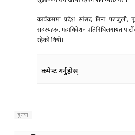
सुझावको सधैं खाँचो रहेको पनि व्यक्त गरे ।
कार्यक्रममा प्रदेश सांसद मिना पराजुली,
सदस्यहरू, महाधिवेशन प्रतिनिधिलगायत पार्टी
रहेको थियो।
कमेन्ट गर्नुहोस्
बुनपा