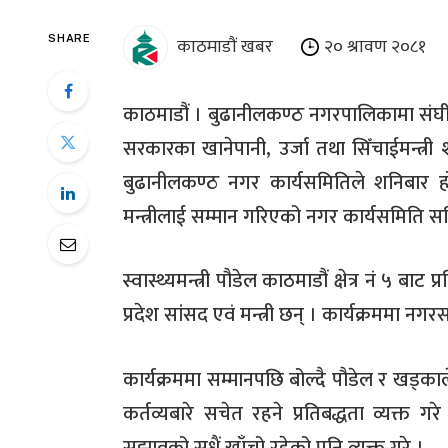
काठमाडौं खबर
२० श्रावण २०८१
SHARE
काठमाडौं । बुढानीलकण्ठ नगरपालिकामा संघीय स्
सरकारका खानेपानी, उर्जा तथा सिँचाईमन्त्री
बुढानीलकण्ठ नगर कार्यसमितिले शनिबार होट
मन्त्रीलाई सम्मान गरिएको नगर कार्यसमिति सचिव 
स्वास्थ्यमन्त्री पौडेल काठमाडौं क्षेत्र नं ५ बा
प्रदेश सांसद एवं मन्त्री छन् । कार्यक्रममा न
कार्यक्रममा सम्मानपछि बोल्दै पौडेल र खड्काल
कर्तव्यबारे सचेत रहने प्रतिबद्धता व्यक्त