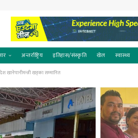
जार
अन्तर्राष्ट्रिय
इतिहास/संस्कृति
खेल
स्वास्थ्य
्रदेश खानेपानीमन्त्री खड्का सम्मानित