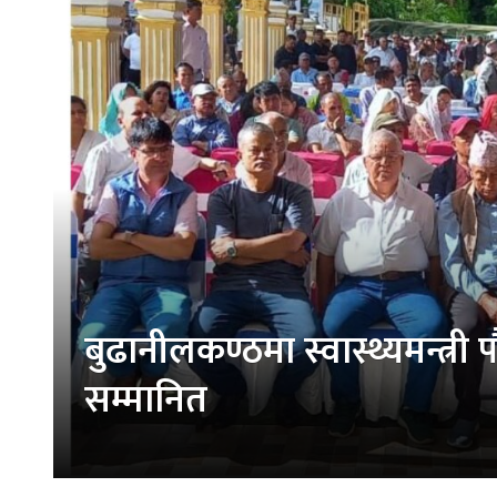
बुढानीलकण्ठमा स्वास्थ्यमन्त्री 
सम्मानित