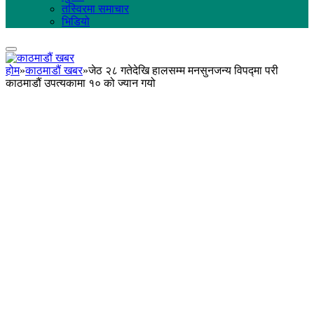
तस्विरमा समाचार
भिडियो
होम
»
काठमाडौं खबर
»
जेठ २८ गतेदेखि हालसम्म मनसुनजन्य विपद्मा परी
काठमाडौं उपत्यकामा १० को ज्यान गयो