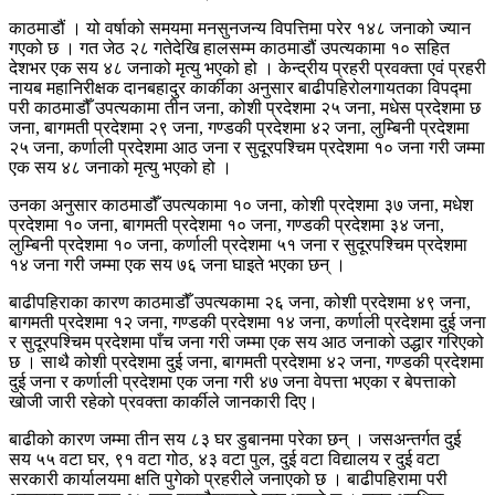
काठमाडौं । यो वर्षाको समयमा मनसुनजन्य विपत्तिमा परेर १४८ जनाको ज्यान
गएको छ । गत जेठ २८ गतेदेखि हालसम्म काठमाडौं उपत्यकामा १० सहित
देशभर एक सय ४८ जनाको मृत्यु भएको हो । केन्द्रीय प्रहरी प्रवक्ता एवं प्रहरी
नायब महानिरीक्षक दानबहादुर कार्कीका अनुसार बाढीपहिरोलगायतका विपद्मा
परी काठमाडौँ उपत्यकामा तीन जना, कोशी प्रदेशमा २५ जना, मधेस प्रदेशमा छ
जना, बागमती प्रदेशमा २९ जना, गण्डकी प्रदेशमा ४२ जना, लुम्बिनी प्रदेशमा
२५ जना, कर्णाली प्रदेशमा आठ जना र सुदूरपश्चिम प्रदेशमा १० जना गरी जम्मा
एक सय ४८ जनाको मृत्यु भएको हो ।
उनका अनुसार काठमाडौँ उपत्यकामा १० जना, कोशी प्रदेशमा ३७ जना, मधेश
प्रदेशमा १० जना, बागमती प्रदेशमा १० जना, गण्डकी प्रदेशमा ३४ जना,
लुम्बिनी प्रदेशमा १० जना, कर्णाली प्रदेशमा ५१ जना र सुदूरपश्चिम प्रदेशमा
१४ जना गरी जम्मा एक सय ७६ जना घाइते भएका छन् ।
बाढीपहिराका कारण काठमाडौँ उपत्यकामा २६ जना, कोशी प्रदेशमा ४९ जना,
बागमती प्रदेशमा १२ जना, गण्डकी प्रदेशमा १४ जना, कर्णाली प्रदेशमा दुई जना
र सुदूरपश्चिम प्रदेशमा पाँच जना गरी जम्मा एक सय आठ जनाको उद्धार गरिएको
छ । साथै कोशी प्रदेशमा दुई जना, बागमती प्रदेशमा ४२ जना, गण्डकी प्रदेशमा
दुई जना र कर्णाली प्रदेशमा एक जना गरी ४७ जना वेपत्ता भएका र बेपत्ताको
खोजी जारी रहेको प्रवक्ता कार्कीले जानकारी दिए।
बाढीको कारण जम्मा तीन सय ८३ घर डुबानमा परेका छन् । जसअन्तर्गत दुई
सय ५५ वटा घर, ९१ वटा गोठ, ४३ वटा पुल, दुई वटा विद्यालय र दुई वटा
सरकारी कार्यालयमा क्षति पुगेको प्रहरीले जनाएको छ । बाढीपहिरामा परी