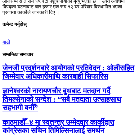
आजसम्म सात सय १५ वटा पशुचौपायाको मृत्यु भएको छ । उक्त अवधिमा
विपद्का घटनाबाट चार हजार एक सय १२ घर परिवार विस्थापित भएका
प्रवक्ता कार्कीले जानकारी दिए ।
कमेन्ट गर्नुहोस्
बाढी
सम्बन्धित समाचार
जेनजी प्रदर्शनबारे आयोगको प्रतिवेदन : ओलीसहित
जिम्मेवार अधिकारीमाथि कारबाही सिफारिस
ज्ञानेश्वरको नारायणचौर बुथबाट मतदान गर्दै
तिमल्सेनाको सन्देश : “सबै मतदाता उत्साहसाथ
सहभागी बनौँ”
काठमाडौँ–४ मा स्वतन्त्र उम्मेदवार कार्कीद्वारा
कांग्रेसका सचिन तिमिल्सिनालाई समर्थन