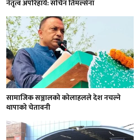
नेतृत्व अपरिहार्य: सचिन तिमल्सेना
सामाजिक सञ्जालको कोलाहलले देश नचल्ने
थापाको चेतावनी