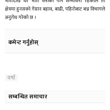
भारीदेखि धेरै भारी वर्षाको पनि सम्भावना रहेकाले ती
क्षेत्रमा हुनसक्ने गेग्रान बहाव, बाढी, पहिरोबाट बच्न विभागले
अनुरोध गरेको छ ।
कमेन्ट गर्नुहोस्
वर्षा
सम्बन्धित समाचार