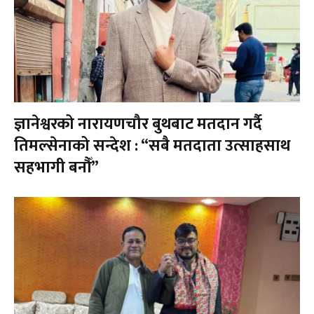
ज्ञानेश्वरको नारायणचौर बुथबाट मतदान गर्दै
तिमल्सेनाको सन्देश : “सबै मतदाता उत्साहसाथ
सहभागी बनौँ”