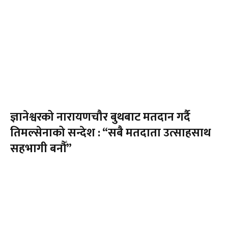
ज्ञानेश्वरको नारायणचौर बुथबाट मतदान गर्दै
तिमल्सेनाको सन्देश : “सबै मतदाता उत्साहसाथ
सहभागी बनौँ”