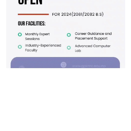
Facebook
X
Instagram
Pinterest
(Twitter)
काठमाडौँ खबर/आजीवन सदस्य
हाम्रो बारेमा