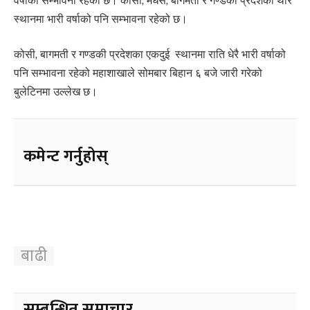
वर्षाको सम्भावना रहेको छ। कोसी, मधेस, बागमती र गण्डकी प्रदेशका थोरै
स्थानमा भारी वर्षाको पनि सम्भावना रहेको छ।
कोसी, बागमती र गण्डकी प्रदेशका एकदुई स्थानमा राति धेरै भारी वर्षाको
पनि सम्भावना रहेको महाशाखाले सोमबार बिहान ६ बजे जारी गरेको
बुलेटिनमा उल्लेख छ।
कमेन्ट गर्नुहोस्
बाढी
सम्बन्धित समाचार