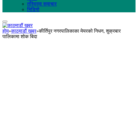
तस्विरमा समाचार
भिडियो
होम
»
काठमाडौं खबर
»
कीर्तिपुर नगरपालिकाका मेयरको निधन, शुक्रबार
पालिकामा शोक बिदा