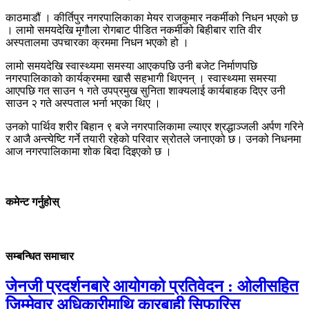
काठमाडौं । कीर्तिपुर नगरपालिकाका मेयर राजकुमार नकर्मीको निधन भएको छ
। लामो समयदेखि मृगौला रोगबाट पीडित नकर्मीको बिहीबार राति वीर
अस्पतालमा उपचारका क्रममा निधन भएको हो ।
लामो समयदेखि स्वास्थ्यमा समस्या आएकपछि उनी बजेट निर्माणपछि
नगरपालिकाको कार्यक्रममा खासै सहभागी थिएनन् । स्वास्थ्यमा समस्या
आएपछि गत साउन १ गते उपप्रमुख सुनिता शाक्यलाई कार्यबाहक दिएर उनी
साउन २ गते अस्पताल भर्ना भएका थिए ।
उनको पार्थिव शरीर बिहान ९ बजे नगरपालिकामा ल्याएर श्रद्धाञ्जली अर्पण गरिने
र आजै अन्त्येष्टि गर्ने तयारी रहेको परिवार स्रोतले जनाएको छ। उनको निधनमा
आज नगरपालिकामा शोक बिदा दिइएको छ ।
कमेन्ट गर्नुहोस्
सम्बन्धित समाचार
जेनजी प्रदर्शनबारे आयोगको प्रतिवेदन : ओलीसहित
जिम्मेवार अधिकारीमाथि कारबाही सिफारिस