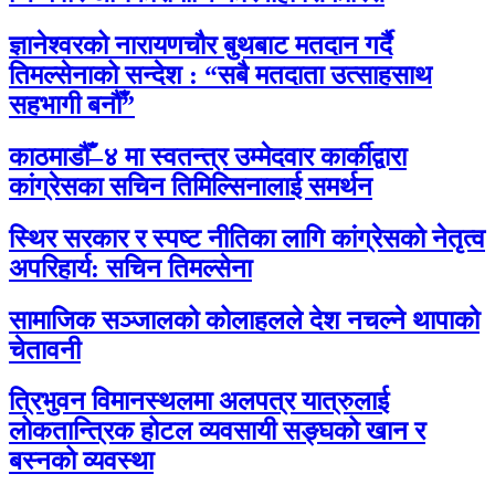
ज्ञानेश्वरको नारायणचौर बुथबाट मतदान गर्दै
तिमल्सेनाको सन्देश : “सबै मतदाता उत्साहसाथ
सहभागी बनौँ”
काठमाडौँ–४ मा स्वतन्त्र उम्मेदवार कार्कीद्वारा
कांग्रेसका सचिन तिमिल्सिनालाई समर्थन
स्थिर सरकार र स्पष्ट नीतिका लागि कांग्रेसको नेतृत्व
अपरिहार्य: सचिन तिमल्सेना
सामाजिक सञ्जालको कोलाहलले देश नचल्ने थापाको
चेतावनी
त्रिभुवन विमानस्थलमा अलपत्र यात्रुलाई
लोकतान्त्रिक होटल व्यवसायी सङ्घको खान र
बस्नको व्यवस्था