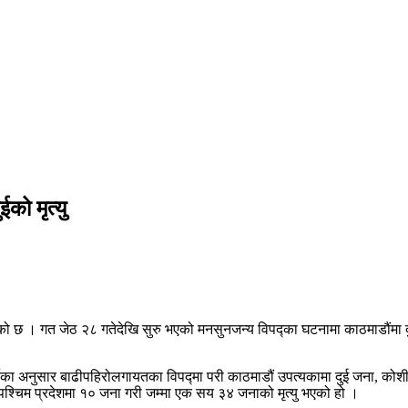
को मृत्यु
 गएको छ । गत जेठ २८ गतेदेखि सुरु भएको मनसुनजन्य विपद्का घटनामा काठमाडौं
ार्कीका अनुसार बाढीपहिरोलगायतका विपद्मा परी काठमाडौं उपत्यकामा दुई जना, को
ूरपश्चिम प्रदेशमा १० जना गरी जम्मा एक सय ३४ जनाको मृत्यु भएको हो ।