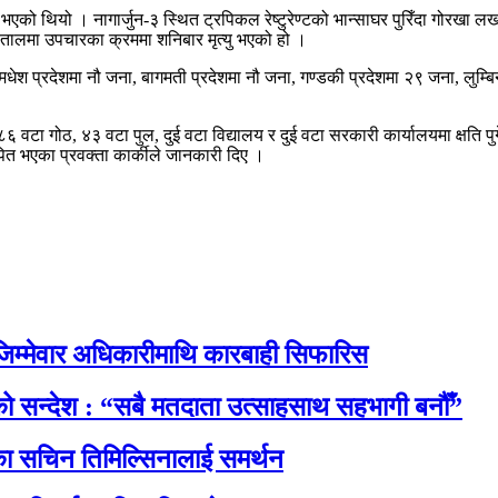
को थियो । नागार्जुन-३ स्थित ट्रपिकल रेष्टुरेण्टको भान्साघर पुरिँदा गोरखा लखन
तालमा उपचारका क्रममा शनिबार मृत्यु भएको हो ।
मधेश प्रदेशमा नौ जना, बागमती प्रदेशमा नौ जना, गण्डकी प्रदेशमा २९ जना, लुम्बि
 वटा गोठ, ४३ वटा पुल, दुई वटा विद्यालय र दुई वटा सरकारी कार्यालयमा क्षति 
त भएका प्रवक्ता कार्कीले जानकारी दिए ।
िम्मेवार अधिकारीमाथि कारबाही सिफारिस
नाको सन्देश : “सबै मतदाता उत्साहसाथ सहभागी बनौँ”
रेसका सचिन तिमिल्सिनालाई समर्थन