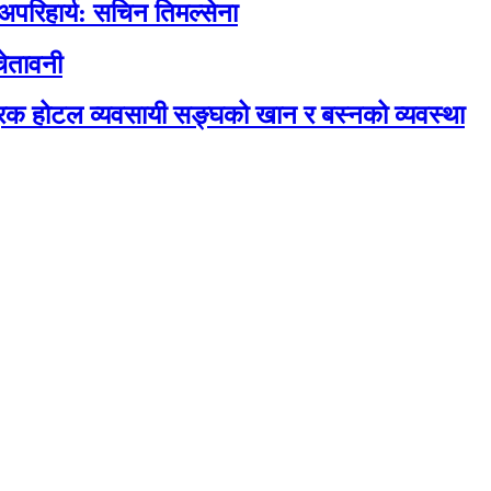
 अपरिहार्य: सचिन तिमल्सेना
ेतावनी
रिक होटल व्यवसायी सङ्घको खान र बस्नको व्यवस्था