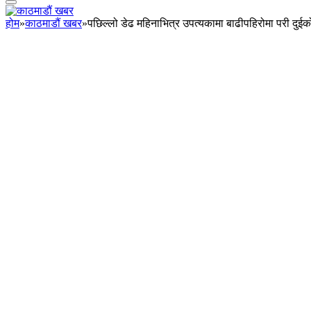
होम
»
काठमाडौं खबर
»
पछिल्लो डेढ महिनाभित्र उपत्यकामा बाढीपहिरोमा परी दुईको 