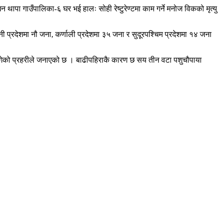
 थापा गाउँपालिका-६ घर भई हालः सोही रेष्टुरेण्टमा काम गर्ने मनोज विकको मृत्यु
नी प्रदेशमा नौ जना, कर्णाली प्रदेशमा ३५ जना र सुदूरपश्चिम प्रदेशमा १४ जना
पुगेको प्रहरीले जनाएको छ । बाढीपहिराकै कारण छ सय तीन वटा पशुचौपाया