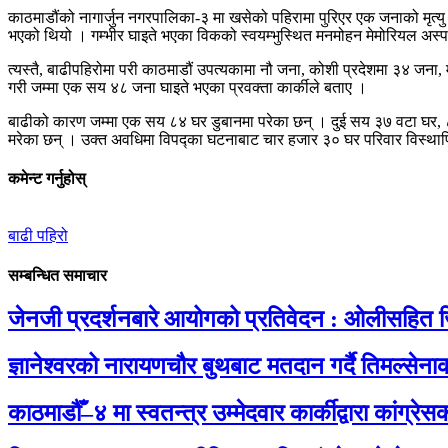
काठमाडौंको नागार्जुन नगरपालिका-३ मा खसेको पहिरामा पुरिएर एक जनाको मृत्यु भए
भएको थियो । गम्भीर घाइते भएका विकको स्वयम्भुस्थित मनमोहन मेमोरियल अस्प
त्यस्तै, बाढीपहिरोमा परी काठमाडौं उपत्यकामा नौ जना, कोशी प्रदेशमा ३४ जना, 
गरी जम्मा एक सय ४८ जना घाइते भएका प्रवक्ता कार्कीले बताए ।
बाढीको कारण जम्मा एक सय ८४ घर डुबानमा परेका छन् । दुई सय ३७ वटा घर, ८६
मरेका छन् । उक्त अवधिमा विपद्का घटनाबाट चार हजार ३० घर परिवार विस्थापि
कमेन्ट गर्नुहोस्
बाढी पहिरो
सम्बन्धित समाचार
जेनजी प्रदर्शनबारे आयोगको प्रतिवेदन : ओलीसहित ज
ज्ञानेश्वरको नारायणचौर बुथबाट मतदान गर्दै तिमल्से
काठमाडौँ–४ मा स्वतन्त्र उम्मेदवार कार्कीद्वारा कांग्