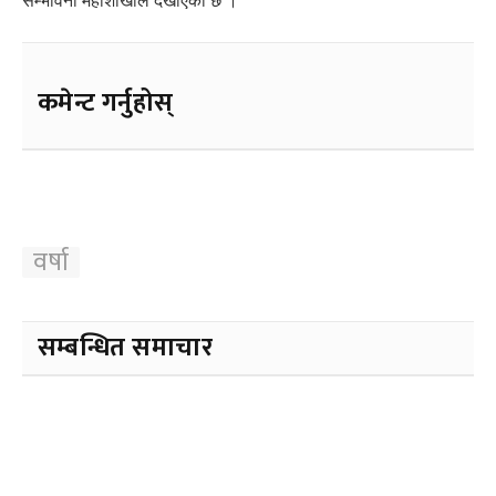
सम्भावना महाशाखाले देखाएको छ ।
कमेन्ट गर्नुहोस्
वर्षा
सम्बन्धित समाचार