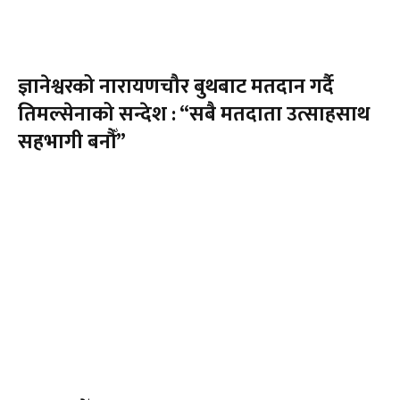
ज्ञानेश्वरको नारायणचौर बुथबाट मतदान गर्दै
तिमल्सेनाको सन्देश : “सबै मतदाता उत्साहसाथ
सहभागी बनौँ”